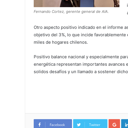
Fernando Cortez, gerente general de AIA.
Otro aspecto positivo indicado en el informe as
objetivo del 3%, lo que incide favorablemente 
miles de hogares chilenos.
Positivo balance nacional y especialmente para
energética representan importantes avances en
solidos desafíos y un llamado a sostener dich
Google+
Facebook
Twitter