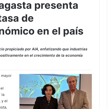
agasta presenta
tasa de
nómico en el país
o propiciado por AIA, enfatizando que industrias
positivamente en el crecimiento de la economía
o mayor
 el
 la
 y el
sta,