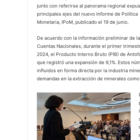
junto con referirse al panorama regional expus
principales ejes del nuevo Informe de Política
Monetaria, IPoM, publicado el 19 de junio.
De acuerdo con la información preliminar de l
Cuentas Nacionales, durante el primer trimest
2024, el Producto Interno Bruto (PIB) de Anto
que registró una expansión de 9,1%. Estos núm
influidos en forma directa por la industria min
demandas en la extracción de minerales como el