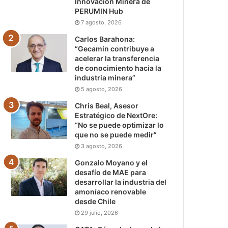
Innovación Minera de
PERUMIN Hub
7 agosto, 2026
Carlos Barahona:
“Gecamin contribuye a
acelerar la transferencia
de conocimiento hacia la
industria minera”
5 agosto, 2026
Chris Beal, Asesor
Estratégico de NextOre:
“No se puede optimizar lo
que no se puede medir”
3 agosto, 2026
Gonzalo Moyano y el
desafío de MAE para
desarrollar la industria del
amoníaco renovable
desde Chile
29 julio, 2026