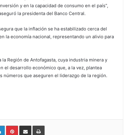
inversión y en la capacidad de consumo en el país”,
aseguró la presidenta del Banco Central.
egura que la inflación se ha estabilizado cerca del
en la economía nacional, representando un alivio para
 la Región de Antofagasta, cuya industria minera y
 el desarrollo económico que, a la vez, plantea
os números que aseguren el liderazgo de la región.
LinkedIn
Pinterest
Compartir vía email
Imprimir