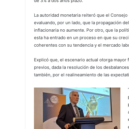
de 3% a dos años plazo.
La autoridad monetaria reiteró que el Consejo 
evaluando, por un lado, que la propagación del
inflacionaria no aumente. Por otro, que la po
esta ha entrado en un proceso en que su crec
coherentes con su tendencia y el mercado labo
Explicó que, el escenario actual otorga mayor f
previos, dada la resolución de los desbalance
también, por el realineamiento de las expectati