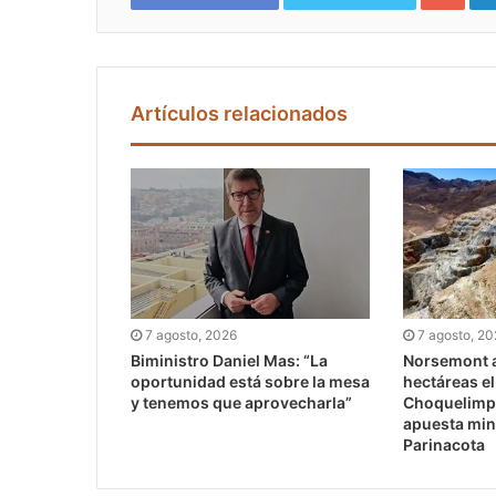
Artículos relacionados
7 agosto, 2026
7 agosto, 2
Biministro Daniel Mas: “La
Norsemont a
oportunidad está sobre la mesa
hectáreas e
y tenemos que aprovecharla”
Choquelimpi
apuesta min
Parinacota