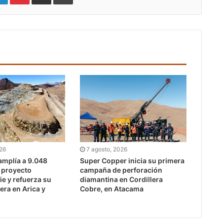
026
7 agosto, 2026
mplía a 9.048
Super Copper inicia su primera
l proyecto
campaña de perforación
e y refuerza su
diamantina en Cordillera
era en Arica y
Cobre, en Atacama