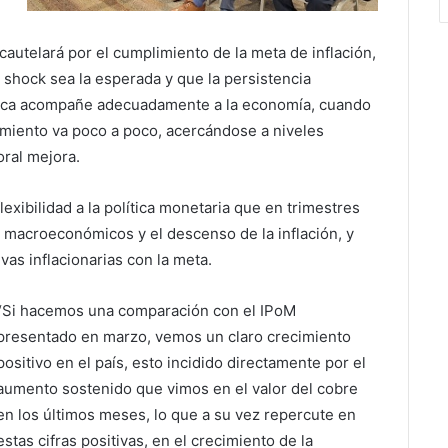
cautelará por el cumplimiento de la meta de inflación,
 shock sea la esperada y que la persistencia
lítica acompañe adecuadamente a la economía, cuando
imiento va poco a poco, acercándose a niveles
ral mejora.
lexibilidad a la política monetaria que en trimestres
s macroeconómicos y el descenso de la inflación, y
vas inflacionarias con la meta.
“Si hacemos una comparación con el IPoM
presentado en marzo, vemos un claro crecimiento
positivo en el país, esto incidido directamente por el
aumento sostenido que vimos en el valor del cobre
en los últimos meses, lo que a su vez repercute en
estas cifras positivas, en el crecimiento de la