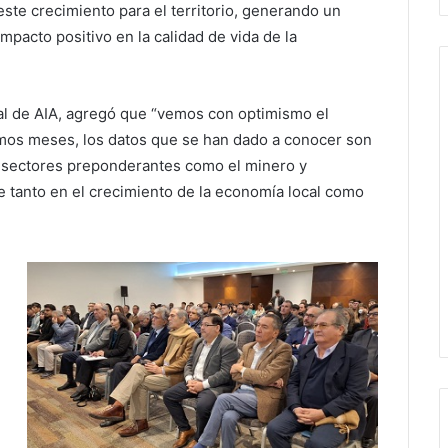
este crecimiento para el territorio, generando un
impacto positivo en la calidad de vida de la
al de AIA, agregó que “vemos con optimismo el
imos meses, los datos que se han dado a conocer son
a sectores preponderantes como el minero y
ve tanto en el crecimiento de la economía local como