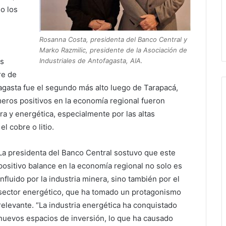
o los
Rosanna Costa, presidenta del Banco Central y
Marko Razmilic, presidente de la Asociación de
Industriales de Antofagasta, AIA.
as
re de
fagasta fue el segundo más alto luego de Tarapacá,
eros positivos en la economía regional fueron
era y energética, especialmente por las altas
 cobre o litio.
La presidenta del Banco Central sostuvo que este
positivo balance en la economía regional no solo es
influido por la industria minera, sino también por el
sector energético, que ha tomado un protagonismo
relevante. “La industria energética ha conquistado
nuevos espacios de inversión, lo que ha causado