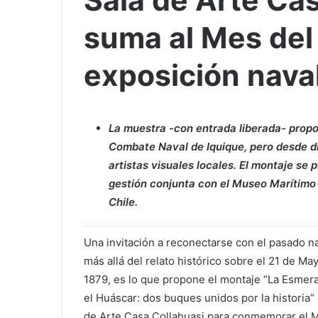
Sala de Arte Cas
suma al Mes del
exposición nava
La muestra -con entrada liberada- prop
Combate Naval de Iquique, pero desde dis
artistas visuales locales. El montaje se
gestión conjunta con el Museo Marítimo 
Chile.
Una invitación a reconectarse con el pasado na
más allá del relato histórico sobre el 21 de Ma
1879, es lo que propone el montaje “La Esmera
el Huáscar: dos buques unidos por la historia”
de Arte Casa Collahuasi para conmemorar el 