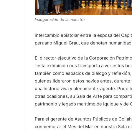
Inauguración de la muestra
intercambio epistolar entre la esposa del Capi
peruano Miguel Grau, que denotan humanidad y
El director ejecutivo de la Corporación Patri
“esta exhibición nos transporta a ver estos bu
también como espacios de diálogo y reflexión,
quienes lideraron estos navíos antes, durante
una historia viva y plenamente vigente. Por el
otras ocasiones, su Sala de Arte para compart
patrimonio y legado marítimo de Iquique y de C
Para el gerente de Asuntos Públicos de Collahu
conmemorar el Mes del Mar en nuestra Sala de 