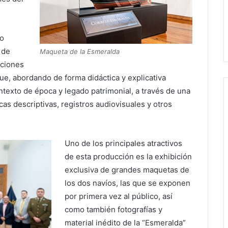
mo
 de
Maqueta de la Esmeralda
aciones
e, abordando de forma didáctica y explicativa
ntexto de época y legado patrimonial, a través de una
cas descriptivas, registros audiovisuales y otros
Uno de los principales atractivos
de esta producción es la exhibición
exclusiva de grandes maquetas de
los dos navíos, las que se exponen
por primera vez al público, así
como también fotografías y
material inédito de la “Esmeralda”