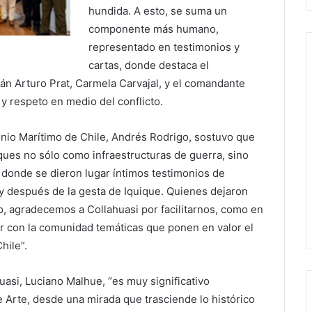
hundida. A esto, se suma un
componente más humano,
representado en testimonios y
cartas, donde destaca el
tán Arturo Prat, Carmela Carvajal, y el comandante
 respeto en medio del conflicto.
monio Marítimo de Chile, Andrés Rodrigo, sostuvo que
ques no sólo como infraestructuras de guerra, sino
 donde se dieron lugar íntimos testimonios de
 y después de la gesta de Iquique. Quienes dejaron
lo, agradecemos a Collahuasi por facilitarnos, como en
ir con la comunidad temáticas que ponen en valor el
hile”.
asi, Luciano Malhue, “es muy significativo
Arte, desde una mirada que trasciende lo histórico