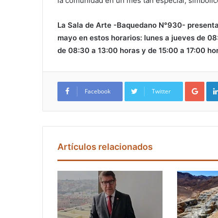
la comunidad en un mes tan especial, simbólic
La Sala de Arte -Baquedano N°930- presentar
mayo en estos horarios: lunes a jueves de 08
de 08:30 a 13:00 horas y de 15:00 a 17:00 ho
Google+
Facebook
Twitter
Artículos relacionados