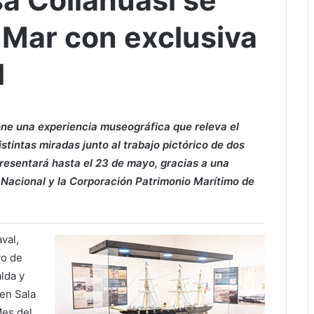
a Collahuasi se
 Mar con exclusiva
l
one una experiencia museográfica que releva el
tintas miradas junto al trabajo pictórico de dos
 presentará hasta el 23 de mayo, gracias a una
Nacional y la Corporación Patrimonio Marítimo de
val,
yo de
lda y
 en Sala
Mes del