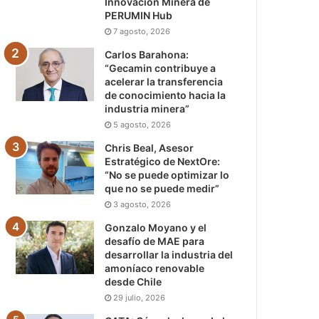
Innovación Minera de
PERUMIN Hub
7 agosto, 2026
Carlos Barahona:
“Gecamin contribuye a
acelerar la transferencia
de conocimiento hacia la
industria minera”
5 agosto, 2026
Chris Beal, Asesor
Estratégico de NextOre:
“No se puede optimizar lo
que no se puede medir”
3 agosto, 2026
Gonzalo Moyano y el
desafío de MAE para
desarrollar la industria del
amoníaco renovable
desde Chile
29 julio, 2026