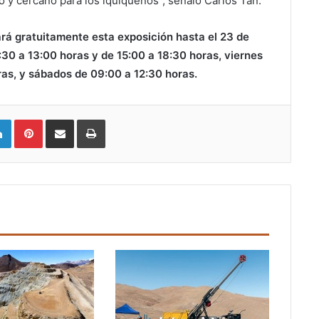
o y cercano para los iquiqueños”, señaló Carlos Tan.
á gratuitamente esta exposición hasta el 23 de
:30 a 13:00 horas y de 15:00 a 18:30 horas, viernes
ras, y sábados de 09:00 a 12:30 horas.
LinkedIn
Pinterest
Compartir vía email
Imprimir