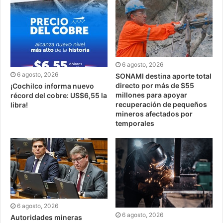
6 agosto, 2026
6 agosto, 2026
SONAMI destina aporte total
directo por más de $55
¡Cochilco informa nuevo
millones para apoyar
récord del cobre: US$6,55 la
recuperación de pequeños
libra!
mineros afectados por
temporales
6 agosto, 2026
6 agosto, 2026
Autoridades mineras