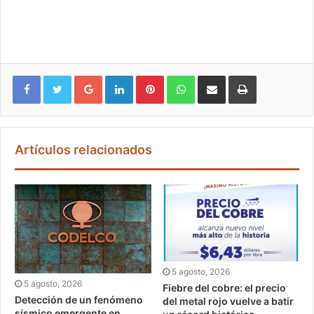
Google+
LinkedIn
Pinterest
WhatsApp
Compartir vía email
Imprimir
Artículos relacionados
5 agosto, 2026
5 agosto, 2026
Fiebre del cobre: el precio
Detección de un fenómeno
del metal rojo vuelve a batir
sísmico emergente en