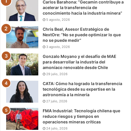
Carlos Barahona: “Gecamin contribuye a
acelerar la transferencia de
conocimiento hacia la industria minera”
5 agosto, 2026
Chris Beal, Asesor Estratégico de
NextOre: “No se puede optimizar lo que
no se puede medir”
3 agosto, 2026
Gonzalo Moyano y el desafío de MAE
para desarrollar la industria del
amoníaco renovable desde Chile
29 julio, 2026
CATA: Cómo ha logrado la transferencia
tecnológica desde su expertise en la
astronomía a la minería
27 julio, 2026
FMA Industrial: Tecnología chilena que
reduce riesgos y tiempos en
operaciones mineras críticas
24 julio, 2026