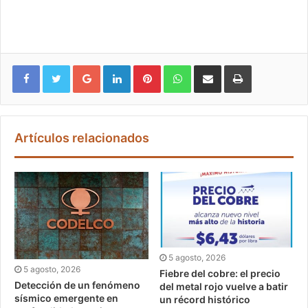
Google+
LinkedIn
Pinterest
WhatsApp
Compartir vía email
Imprimir
Artículos relacionados
5 agosto, 2026
5 agosto, 2026
Fiebre del cobre: el precio
Detección de un fenómeno
del metal rojo vuelve a batir
sísmico emergente en
un récord histórico