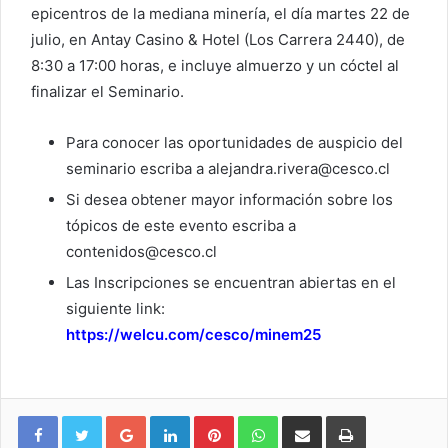
epicentros de la mediana minería, el día martes 22 de
julio, en Antay Casino & Hotel (Los Carrera 2440), de
8:30 a 17:00 horas, e incluye almuerzo y un cóctel al
finalizar el Seminario.
Para conocer las oportunidades de auspicio del
seminario escriba a alejandra.rivera@cesco.cl
Si desea obtener mayor información sobre los
tópicos de este evento escriba a
contenidos@cesco.cl
Las Inscripciones se encuentran abiertas en el
siguiente link:
https://welcu.com/cesco/minem25
Google+
LinkedIn
Pinterest
WhatsApp
Compartir vía email
Imprimir