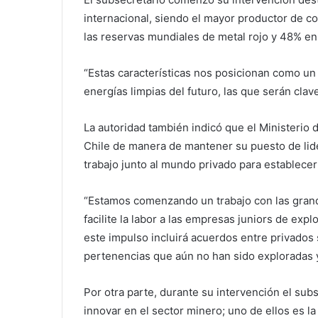
internacional, siendo el mayor productor de co
las reservas mundiales de metal rojo y 48% en e
“Estas características nos posicionan como un a
energías limpias del futuro, las que serán clav
La autoridad también indicó que el Ministerio 
Chile de manera de mantener su puesto de lider
trabajo junto al mundo privado para establecer
“Estamos comenzando un trabajo con las grand
facilite la labor a las empresas juniors de expl
este impulso incluirá acuerdos entre privados 
pertenencias que aún no han sido exploradas 
Por otra parte, durante su intervención el sub
innovar en el sector minero; uno de ellos es la