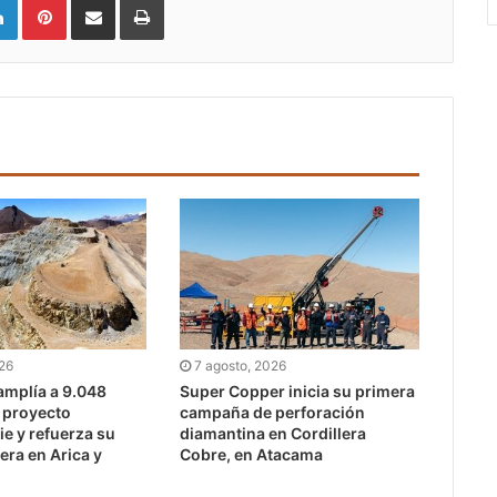
026
7 agosto, 2026
mplía a 9.048
Super Copper inicia su primera
l proyecto
campaña de perforación
e y refuerza su
diamantina en Cordillera
era en Arica y
Cobre, en Atacama