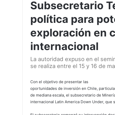
Subsecretario T
política para pot
exploración en 
internacional
La autoridad expuso en el semi
se realiza entre el 15 y 16 de ma
Con el objetivo de presentar las
oportunidades de inversión en Chile, particul
de mediana escala, el subsecretario de Minerí
internacional Latin America Down Under, que se
El subsecretario comenzó su intervención desta