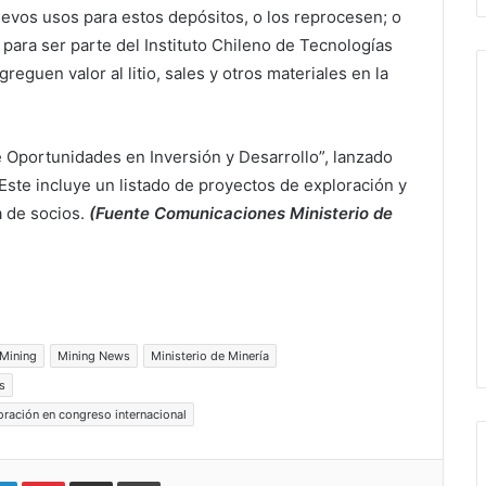
vos usos para estos depósitos, o los reprocesen; o
 para ser parte del Instituto Chileno de Tecnologías
eguen valor al litio, sales y otros materiales en la
de Oportunidades en Inversión y Desarrollo”, lanzado
Este incluye un listado de proyectos de exploración y
 de socios.
(Fuente Comunicaciones Ministerio de
Mining
Mining News
Ministerio de Minería
s
loración en congreso internacional
LinkedIn
Pinterest
Compartir vía email
Imprimir