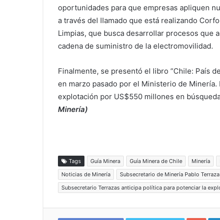
oportunidades para que empresas apliquen nue
a través del llamado que está realizando Corfo
Limpias, que busca desarrollar procesos que agr
cadena de suministro de la electromovilidad.
Finalmente, se presentó el libro “Chile: País 
en marzo pasado por el Ministerio de Minería. 
explotación por US$550 millones en búsqueda
Minería)
Tags
Guía Minera
Guía Minera de Chile
Minería
Noticias de Minería
Subsecretario de Minería Pablo Terraza
Subsecretario Terrazas anticipa política para potenciar la exp
Google+