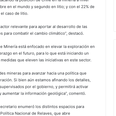
bre en el mundo y segundo en litio; y con el 22% de
l caso de litio.
ctor relevante para aportar al desarrollo de las
es para combatir el cambio climático”, destacó.
de Minería está enfocado en elevar la exploración en
azgo en el futuro, para lo que está iniciando un
 medidas que eleven las iniciativas en este sector.
es mineras para avanzar hacia una política que
oración. Si bien aún estamos afinando los detalles,
supervisados por el gobierno, y permitirá activar
y aumentar la información geológica”, comentó.
secretario enumeró los distintos espacios para
 Política Nacional de Relaves, que abre