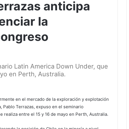
errazas anticipa
enciar la
congreso
nario Latin America Down Under, que
yo en Perth, Australia.
armente en el mercado de la exploración y explotación
a, Pablo Terrazas, expuso en el seminario
 realiza entre el 15 y 16 de mayo en Perth, Australia.
cando la posición de Chile en la minería a nivel