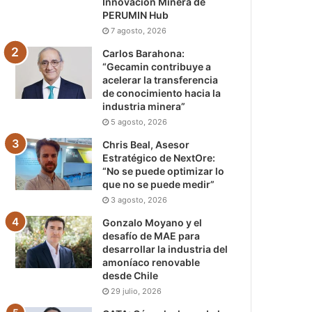
Innovación Minera de
PERUMIN Hub
7 agosto, 2026
Carlos Barahona:
“Gecamin contribuye a
acelerar la transferencia
de conocimiento hacia la
industria minera”
5 agosto, 2026
Chris Beal, Asesor
Estratégico de NextOre:
“No se puede optimizar lo
que no se puede medir”
3 agosto, 2026
Gonzalo Moyano y el
desafío de MAE para
desarrollar la industria del
amoníaco renovable
desde Chile
29 julio, 2026