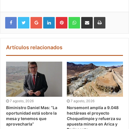
Google+
LinkedIn
Pinterest
WhatsApp
Compartir vía email
Imprimir
Artículos relacionados
7 agosto, 2026
7 agosto, 2026
Biministro Daniel Mas: “La
Norsemont amplía a 9.048
oportunidad está sobre la
hectáreas el proyecto
mesa y tenemos que
Choquelimpie y refuerza su
aprovecharla”
apuesta minera en Arica y