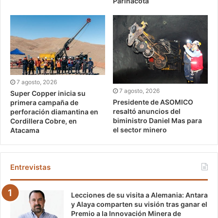
Parinacota
7 agosto, 2026
7 agosto, 2026
Super Copper inicia su
Presidente de ASOMICO
primera campaña de
resaltó anuncios del
perforación diamantina en
biministro Daniel Mas para
Cordillera Cobre, en
el sector minero
Atacama
Entrevistas
Lecciones de su visita a Alemania: Antara
y Alaya comparten su visión tras ganar el
Premio a la Innovación Minera de