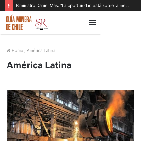
Biministro Daniel Mas: “La oportunidad está sobre la mesa y tenemos que aprovecharla”
Home
/
América Latina
América Latina