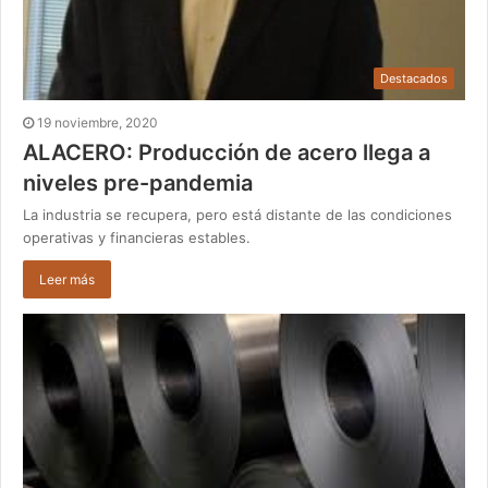
Destacados
19 noviembre, 2020
ALACERO: Producción de acero llega a
niveles pre-pandemia
La industria se recupera, pero está distante de las condiciones
operativas y financieras estables.
Leer más