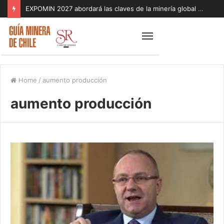
EXPOMIN 2027 abordará las claves de la minería global con foco en geopolítica, inteligencia artificial y sostenibilidad
Home
/
aumento producción
aumento producción