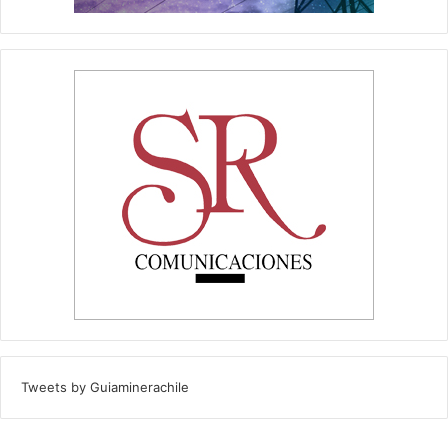
Tweets by Guiaminerachile