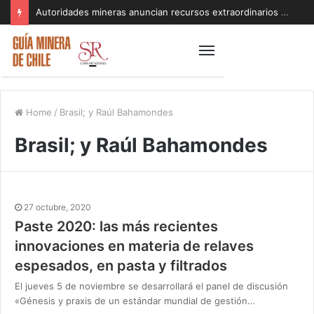
Autoridades mineras anuncian recursos extraordinarios para pequeños mineros afectados por el sistema frontal en Coquimbo y Atacama
Home
/
Brasil; y Raúl Bahamondes
Brasil; y Raúl Bahamondes
27 octubre, 2020
Paste 2020: las más recientes
innovaciones en materia de relaves
espesados, en pasta y filtrados
El jueves 5 de noviembre se desarrollará el panel de discusión
«Génesis y praxis de un estándar mundial de gestión…