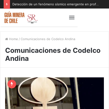
Detección de un fenómeno sísmico emergente en profundidad con riesgos diferentes a los conocidos paraliza Andes Norte
Home
/
Comunicaciones de Codelco Andina
Comunicaciones de Codelco
Andina