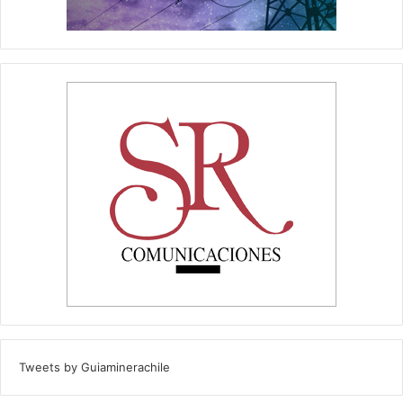
Tweets by Guiaminerachile