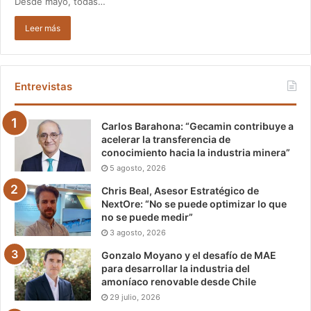
Desde mayo, todas…
Leer más
Entrevistas
Carlos Barahona: “Gecamin contribuye a
acelerar la transferencia de
conocimiento hacia la industria minera”
5 agosto, 2026
Chris Beal, Asesor Estratégico de
NextOre: “No se puede optimizar lo que
no se puede medir”
3 agosto, 2026
Gonzalo Moyano y el desafío de MAE
para desarrollar la industria del
amoníaco renovable desde Chile
29 julio, 2026