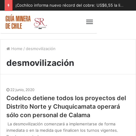
¡Cochilco informa nuevo récord del cobre: US$6,55 la libra!
Home
/
desmovilización
desmovilización
22 junio, 2020
Codelco detiene todos los proyectos del
Distrito Norte y Chuquicamata operará
sólo con personal de Calama
La desmovilización comenzará a implementarse de forma
inmediata o en la medida que finalicen los turnos vigentes.