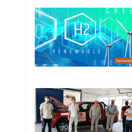
Destacad