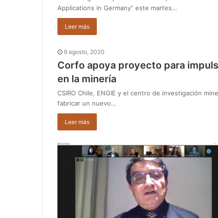
Applications in Germany” este martes…
Leer más
9 agosto, 2020
Corfo apoya proyecto para impuls
en la minería
CSIRO Chile, ENGIE y el centro de investigación miner
fabricar un nuevo…
Leer más