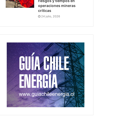
riesgos y tiempos en
operaciones mineras
críticas
24 julio, 2026