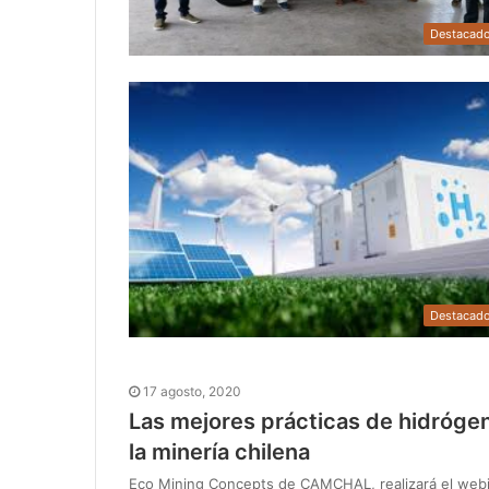
Destacad
Destacad
17 agosto, 2020
Las mejores prácticas de hidrógen
la minería chilena
Eco Mining Concepts de CAMCHAL, realizará el webi