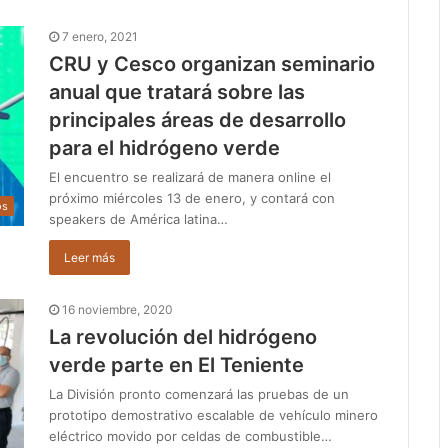
7 enero, 2021
CRU y Cesco organizan seminario
anual que tratará sobre las
principales áreas de desarrollo
para el hidrógeno verde
El encuentro se realizará de manera online el
próximo miércoles 13 de enero, y contará con
os
speakers de América latina…
Leer más
16 noviembre, 2020
La revolución del hidrógeno
verde parte en El Teniente
La División pronto comenzará las pruebas de un
prototipo demostrativo escalable de vehículo minero
eléctrico movido por celdas de combustible…