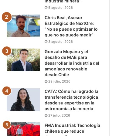
industria minera”
5 agosto, 2026
Chris Beal, Asesor
Estratégico de NextOre:
“No se puede optimizar lo
que no se puede medir”
3 agosto, 2026
Gonzalo Moyano y el
desafío de MAE para
desarrollar la industria del
amoníaco renovable
desde Chile
29 julio, 2026
CATA: Cómo ha logrado la
transferencia tecnológica
desde su expertise en la
astronomía a la minería
27 julio, 2026
FMA Industrial: Tecnología
chilena que reduce