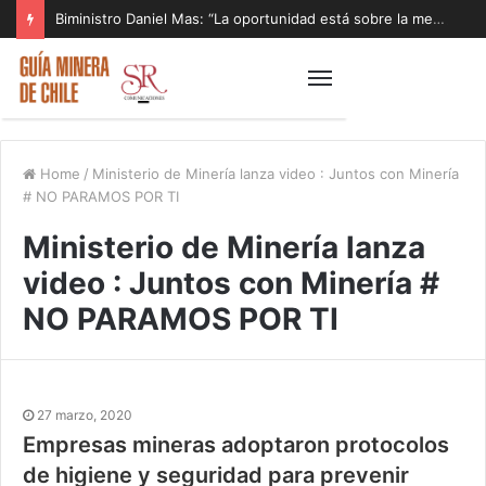
Biministro Daniel Mas: “La oportunidad está sobre la mesa y tenemos que aprovecharla”
Home
/
Ministerio de Minería lanza video : Juntos con Minería
# NO PARAMOS POR TI
Ministerio de Minería lanza
video : Juntos con Minería #
NO PARAMOS POR TI
27 marzo, 2020
Empresas mineras adoptaron protocolos
de higiene y seguridad para prevenir