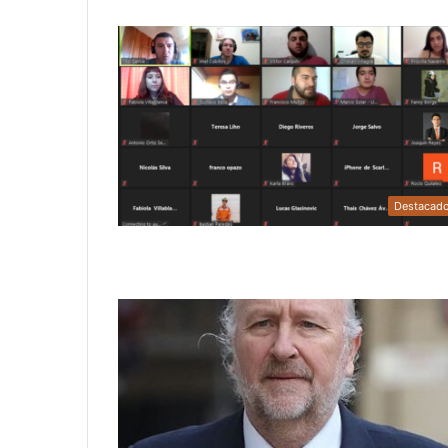
Destacad