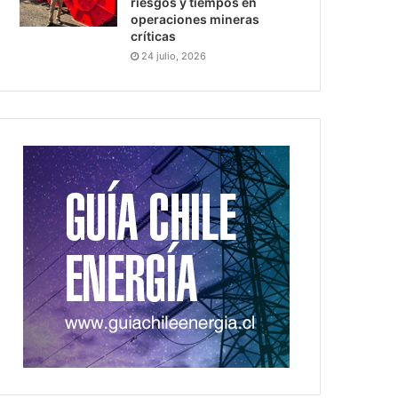
riesgos y tiempos en
operaciones mineras
críticas
24 julio, 2026