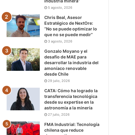
industria minera”
5 agosto, 2026
Chris Beal, Asesor
Estratégico de NextOre:
“No se puede optimizar lo
que no se puede medir”
3 agosto, 2026
Gonzalo Moyano y el
desafío de MAE para
desarrollar la industria del
amoníaco renovable
desde Chile
29 julio, 2026
CATA: Cómo ha logrado la
transferencia tecnológica
desde su expertise en la
astronomía a la minería
27 julio, 2026
FMA Industrial: Tecnología
chilena que reduce