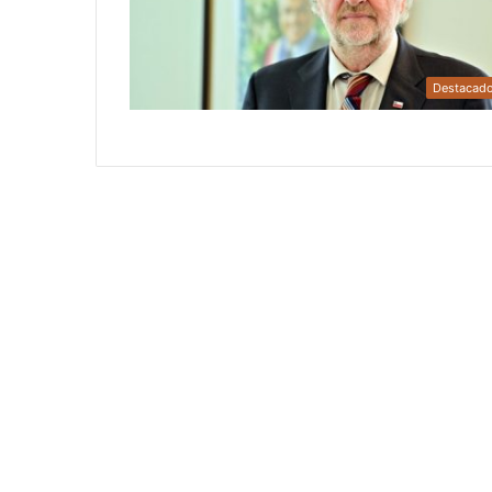
Destacad