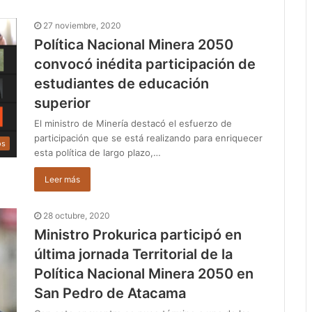
27 noviembre, 2020
Política Nacional Minera 2050
convocó inédita participación de
estudiantes de educación
superior
El ministro de Minería destacó el esfuerzo de
participación que se está realizando para enriquecer
os
esta política de largo plazo,…
Leer más
28 octubre, 2020
Ministro Prokurica participó en
última jornada Territorial de la
Política Nacional Minera 2050 en
San Pedro de Atacama