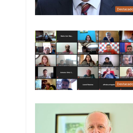
Destacad
Destacad