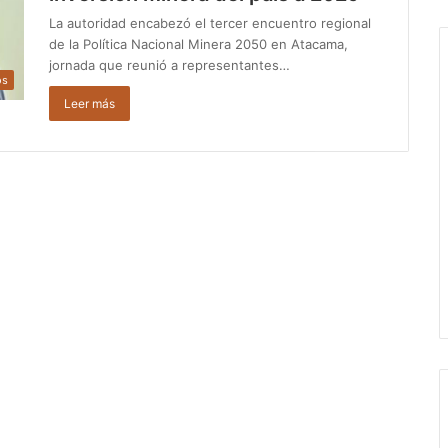
La autoridad encabezó el tercer encuentro regional
de la Política Nacional Minera 2050 en Atacama,
jornada que reunió a representantes…
os
Leer más