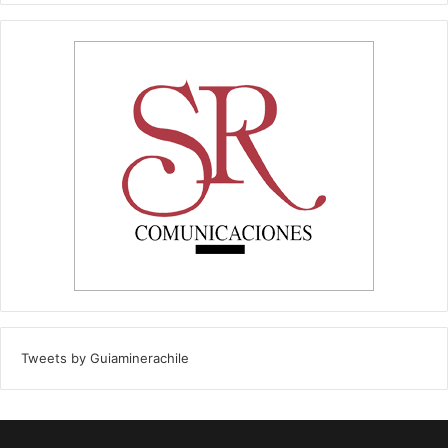
Tweets by Guiaminerachile