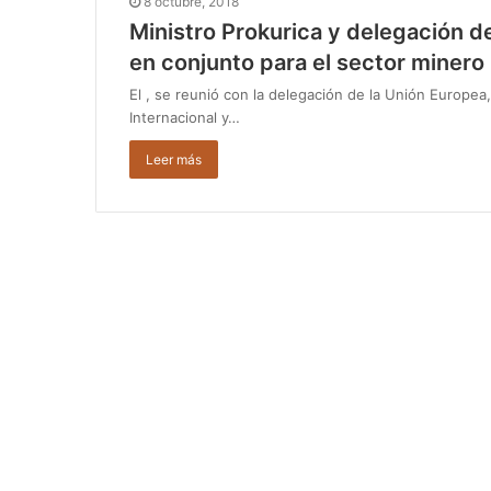
8 octubre, 2018
Ministro Prokurica y delegación 
en conjunto para el sector minero
El , se reunió con la delegación de la Unión Europ
Internacional y…
Leer más