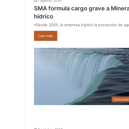
1 agosto, 2020
SMA formula cargo grave a Miner
hídrico
•Desde 2005, la empresa triplicó la extracción de ag
Leer más
Destacad