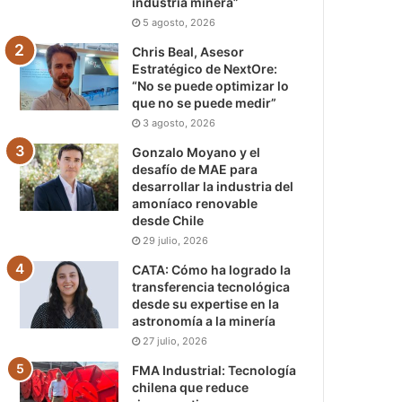
industria minera”
5 agosto, 2026
Chris Beal, Asesor
Estratégico de NextOre:
“No se puede optimizar lo
que no se puede medir”
3 agosto, 2026
Gonzalo Moyano y el
desafío de MAE para
desarrollar la industria del
amoníaco renovable
desde Chile
29 julio, 2026
CATA: Cómo ha logrado la
transferencia tecnológica
desde su expertise en la
astronomía a la minería
27 julio, 2026
FMA Industrial: Tecnología
chilena que reduce