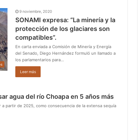
9 noviembre, 2020
SONAMI expresa: “La minería y la
protección de los glaciares son
compatibles”.
En carta enviada a Comisión de Minería y Energía
del Senado, Diego Hernández formuló un llamado a
los parlamentarios para…
os
Leer más
sar agua del río Choapa en 5 años más
 a partir de 2025, como consecuencia de la extensa sequía