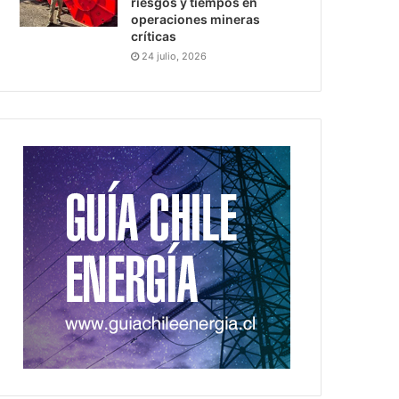
riesgos y tiempos en
operaciones mineras
críticas
24 julio, 2026