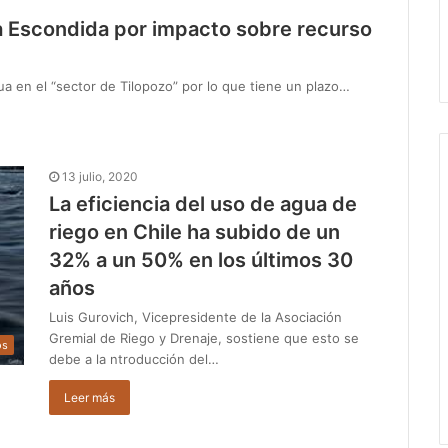
a Escondida por impacto sobre recurso
ua en el “sector de Tilopozo” por lo que tiene un plazo…
13 julio, 2020
La eficiencia del uso de agua de
riego en Chile ha subido de un
32% a un 50% en los últimos 30
años
Luis Gurovich, Vicepresidente de la Asociación
Gremial de Riego y Drenaje, sostiene que esto se
os
debe a la ntroducción del…
Leer más