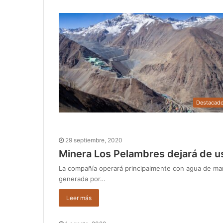
Destacad
29 septiembre, 2020
Minera Los Pelambres dejará de u
La compañía operará principalmente con agua de mar
generada por…
Leer más