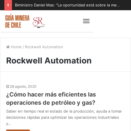
Biministro Daniel Mas: “La oportunidad está sobre la mesa y tenemos que aprovecharla”
Home
/
Rockwell Automation
Rockwell Automation
28 agosto, 2020
¿Cómo hacer más eficientes las
operaciones de petróleo y gas?
Saber en tiempo real el estado de la producción, ayuda a tomar
decisiones rápidas para optimizar las operaciones industriales
y…