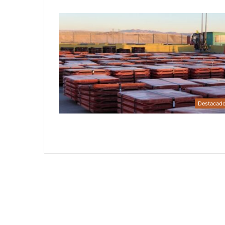
Destacad