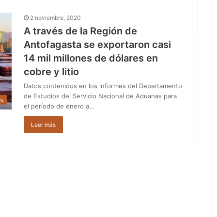
2 noviembre, 2020
A través de la Región de
Antofagasta se exportaron casi
14 mil millones de dólares en
cobre y litio
Datos contenidos en los informes del Departamento
de Estudios del Servicio Nacional de Aduanas para
os
el período de enero a…
Leer más