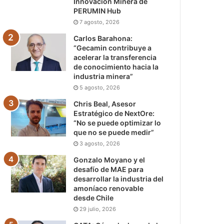
Innovación Minera de
PERUMIN Hub
7 agosto, 2026
Carlos Barahona:
“Gecamin contribuye a
acelerar la transferencia
de conocimiento hacia la
industria minera”
5 agosto, 2026
Chris Beal, Asesor
Estratégico de NextOre:
“No se puede optimizar lo
que no se puede medir”
3 agosto, 2026
Gonzalo Moyano y el
desafío de MAE para
desarrollar la industria del
amoníaco renovable
desde Chile
29 julio, 2026