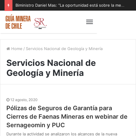
Biministro Daniel Mas: “La oportunidad está sobre la mesa y tenemos que aprovecharla”
Home
/
Servicios Nacional de Geología y Minería
Servicios Nacional de
Geología y Minería
12 agosto, 2020
Pólizas de Seguros de Garantía para
Cierres de Faenas Mineras en webinar de
Sernageomin y PUC
Durante la actividad se analizaron los alcances de la nueva