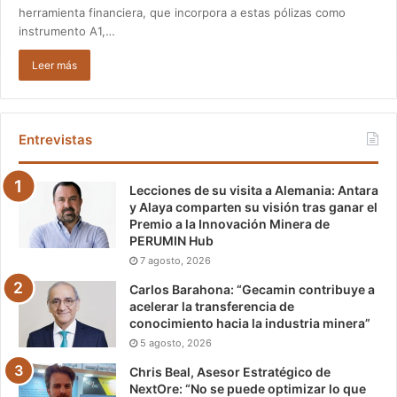
herramienta financiera, que incorpora a estas pólizas como
instrumento A1,…
Leer más
Entrevistas
Lecciones de su visita a Alemania: Antara
y Alaya comparten su visión tras ganar el
Premio a la Innovación Minera de
PERUMIN Hub
7 agosto, 2026
Carlos Barahona: “Gecamin contribuye a
acelerar la transferencia de
conocimiento hacia la industria minera”
5 agosto, 2026
Chris Beal, Asesor Estratégico de
NextOre: “No se puede optimizar lo que