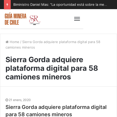
Biministro Daniel Mas: “La oportunidad está sobre la mesa y tenemos que aprovecharla”
Home
/
Sierra Gorda adquiere plataforma digital para 58
camiones mineros
Sierra Gorda adquiere
plataforma digital para 58
camiones mineros
21 enero, 2020
Sierra Gorda adquiere plataforma digital
para 58 camiones mineros