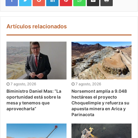
Artículos relacionados
7 agosto, 2026
7 agosto, 2026
Biministro Daniel Mas: “La
Norsemont amplía a 9.048
oportunidad está sobre la
hectáreas el proyecto
mesa y tenemos que
Choquelimpie y refuerza su
aprovecharla”
apuesta minera en Arica y
Parinacota