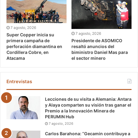
7 agosto, 2026
7 agosto, 2026
Super Copper inicia su
Presidente de ASOMICO
primera campaña de
resaltó anuncios del
perforación diamantina en
biministro Daniel Mas para
Cordillera Cobre, en
el sector minero
Atacama
Entrevistas
Lecciones de su visita a Alemania: Antara
y Alaya comparten su visión tras ganar el
Premio a la Innovación Minera de
PERUMIN Hub
7 agosto, 2026
Carlos Barahona: “Gecamin contribuye a