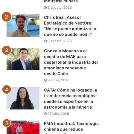
industria minera”
5 agosto, 2026
Chris Beal, Asesor
Estratégico de NextOre:
“No se puede optimizar lo
que no se puede medir”
3 agosto, 2026
Gonzalo Moyano y el
desafío de MAE para
desarrollar la industria del
amoníaco renovable
desde Chile
29 julio, 2026
CATA: Cómo ha logrado la
transferencia tecnológica
desde su expertise en la
astronomía a la minería
27 julio, 2026
FMA Industrial: Tecnología
chilena que reduce