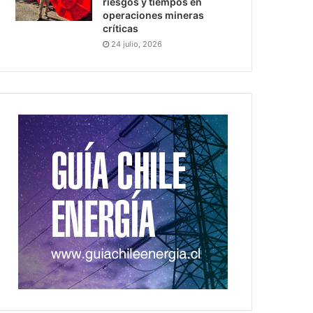
riesgos y tiempos en
operaciones mineras
críticas
24 julio, 2026