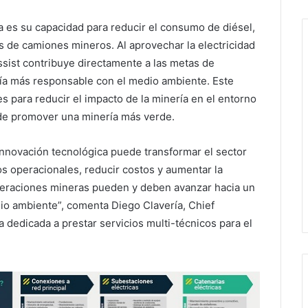
 es su capacidad para reducir el consumo de diésel,
s de camiones mineros. Al aprovechar la electricidad
Assist contribuye directamente a las metas de
ería más responsable con el medio ambiente. Este
s para reducir el impacto de la minería en el entorno
 de promover una minería más verde.
innovación tecnológica puede transformar el sector
s operacionales, reducir costos y aumentar la
operaciones mineras pueden y deben avanzar hacia un
io ambiente”, comenta Diego Clavería, Chief
dedicada a prestar servicios multi-técnicos para el