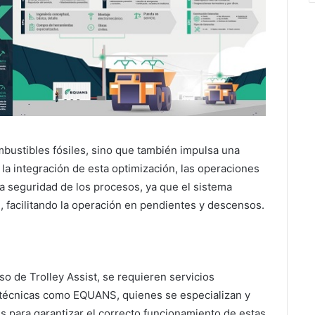
mbustibles fósiles, sino que también impulsa una
la integración de esta optimización, las operaciones
 seguridad de los procesos, ya que el sistema
, facilitando la operación en pendientes y descensos.
so de Trolley Assist, se requieren servicios
-técnicas como EQUANS, quienes se especializan y
 para garantizar el correcto funcionamiento de estas