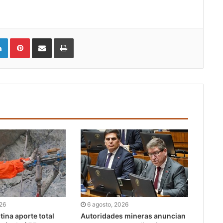
LinkedIn
Pinterest
Compartir vía email
Imprimir
026
6 agosto, 2026
ina aporte total
Autoridades mineras anuncian