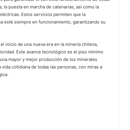
a, la puesta en marcha de catenarias, así como la
éctricas. Estos servicios permiten que la
ema esté siempre en funcionamiento, garantizando su
l inicio de una nueva era en la minería chilena,
prioridad. Este avance tecnológico es el piso mínimo
 una mayor y mejor producción de los minerales
la vida cotidiana de todas las personas, con miras a
ica.