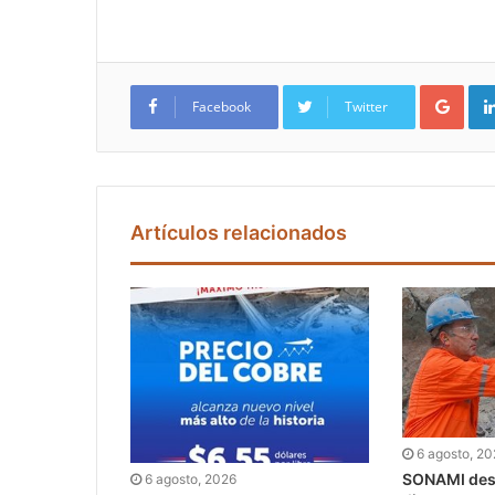
Google+
Facebook
Twitter
Artículos relacionados
6 agosto, 2
SONAMI dest
6 agosto, 2026