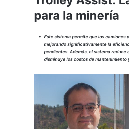
Trolley Assist: 
para la minería
Este sistema permite que los camiones 
mejorando significativamente la eficien
pendientes. Además, el sistema reduce e
disminuye los costos de mantenimiento y