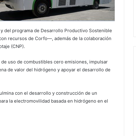
 y del programa de Desarrollo Productivo Sostenible
a con recursos de Corfo—, además de la colaboración
otaje (CNP).
s de uso de combustibles cero emisiones, impulsar
na de valor del hidrógeno y apoyar el desarrollo de
lmina con el desarrollo y construcción de un
ara la electromovilidad basada en hidrógeno en el