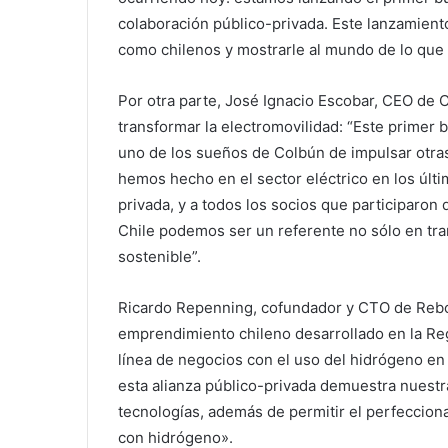
colaboración público-privada. Este lanzamient
como chilenos y mostrarle al mundo de lo que
Por otra parte, José Ignacio Escobar, CEO de C
transformar la electromovilidad: “Este primer 
uno de los sueños de Colbún de impulsar otras 
hemos hecho en el sector eléctrico en los últi
privada, y a todos los socios que participaro
Chile podemos ser un referente no sólo en tra
sostenible”.
Ricardo Repenning, cofundador y CTO de Rebor
emprendimiento chileno desarrollado en la Re
línea de negocios con el uso del hidrógeno en 
esta alianza público-privada demuestra nuestr
tecnologías, además de permitir el perfeccion
con hidrógeno».