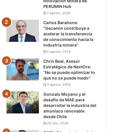
Innovación Minera de
PERUMIN Hub
7 agosto, 2026
Carlos Barahona:
“Gecamin contribuye a
acelerar la transferencia
de conocimiento hacia la
industria minera”
5 agosto, 2026
Chris Beal, Asesor
Estratégico de NextOre:
“No se puede optimizar lo
que no se puede medir”
3 agosto, 2026
Gonzalo Moyano y el
desafío de MAE para
desarrollar la industria del
amoníaco renovable
desde Chile
29 julio, 2026