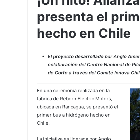
¡Un hito! Alianz
presenta el pri
hecho en Chile
El proyecto desarrollado por Anglo Amer
colaboración del Centro Nacional de Pil
de Corfo a través del Comité Innova Chil
En una ceremonia realizada en la
fábrica de Reborn Electric Motors,
ubicada en Rancagua, se presentó el
primer bus a hidrógeno hecho en
Chile.
La iniciativa es liderada por Anglo