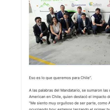
Eso es lo que queremos para Chile”.
A las palabras del Mandatario, se sumaron las 
American en Chile, quien destacó el impacto d
“Me siento muy orgulloso de ser parte, como 
ocurriendo hoy: estamos lanzando el primer bu