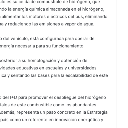
ulo es su celda de combustible de hidrógeno, que
endo la energía química almacenada en el hidrógeno,
ra alimentar los motores eléctricos del bus, eliminando
a y reduciendo las emisiones a vapor de agua.
o del vehículo, está configurada para operar de
energía necesaria para su funcionamiento.
 posterior a su homologación y obtención de
ividades educativas en escuelas y universidades
ica y sentando las bases para la escalabilidad de este
o del I+D para promover el despliegue del hidrógeno
ntales de este combustible como los abundantes
Además, representa un paso concreto en la Estrategia
 país como un referente en innovación energética y