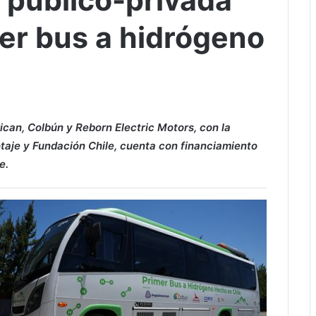
a público-privada
mer bus a hidrógeno
ican, Colbún y Reborn Electric Motors, con la
otaje y Fundación Chile, cuenta con financiamiento
e.