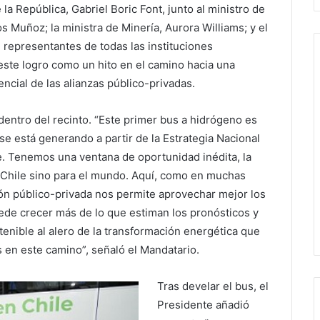
a República, Gabriel Boric Font, junto al ministro de
 Muñoz; la ministra de Minería, Aurora Williams; y el
representantes de todas las instituciones
este logro como un hito en el camino hacia una
ncial de las alianzas público-privadas.
dentro del recinto. “Este primer bus a hidrógeno es
e está generando a partir de la Estrategia Nacional
e. Tenemos una ventana de oportunidad inédita, la
 Chile sino para el mundo. Aquí, como en muchas
ión público-privada nos permite aprovechar mejor los
ede crecer más de lo que estiman los pronósticos y
enible al alero de la transformación energética que
 en este camino”, señaló el Mandatario.
Tras develar el bus, el
Presidente añadió