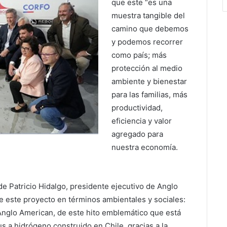
que este “es una
muestra tangible del
camino que debemos
y podemos recorrer
como país; más
protección al medio
ambiente y bienestar
para las familias, más
productividad,
eficiencia y valor
agregado para
nuestra economía.
de Patricio Hidalgo, presidente ejecutivo de Anglo
e este proyecto en términos ambientales y sociales:
Anglo American, de este hito emblemático que está
s a hidrógeno construido en Chile, gracias a la