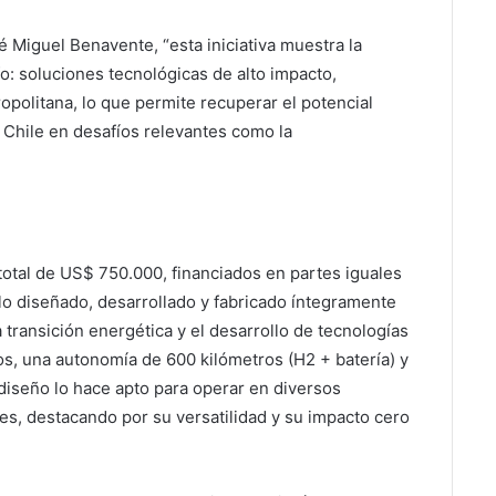
é Miguel Benavente, “esta iniciativa muestra la
o: soluciones tecnológicas de alto impacto,
opolitana, lo que permite recuperar el potencial
Chile en desafíos relevantes como la
total de US$ 750.000, financiados en partes iguales
lo diseñado, desarrollado y fabricado íntegramente
a transición energética y el desarrollo de tecnologías
s, una autonomía de 600 kilómetros (H2 + batería) y
iseño lo hace apto para operar en diversos
les, destacando por su versatilidad y su impacto cero