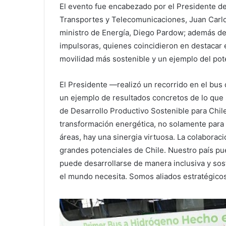
El evento fue encabezado por el Presidente de l
Transportes y Telecomunicaciones, Juan Carlos
ministro de Energía, Diego Pardow; además de 
impulsoras, quienes coincidieron en destacar 
movilidad más sostenible y un ejemplo del pote
El Presidente —realizó un recorrido en el bus 
un ejemplo de resultados concretos de lo que s
de Desarrollo Productivo Sostenible para Chil
transformación energética, no solamente para
áreas, hay una sinergia virtuosa. La colaborac
grandes potenciales de Chile. Nuestro país pu
puede desarrollarse de manera inclusiva y sost
el mundo necesita. Somos aliados estratégicos