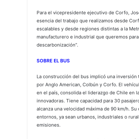
Para el vicepresidente ejecutivo de Corfo, Jos
esencia del trabajo que realizamos desde Corf
escalables y desde regiones distintas a la Metr
manufacturero e industrial que queremos para 
descarbonización”.
SOBRE EL BUS
La construcción del bus implicó una inversión 
por Anglo American, Colbún y Corfo. El vehícu
en el país, consolida el liderazgo de Chile en l
innovadoras. Tiene capacidad para 30 pasajero
alcanza una velocidad máxima de 90 km/h. Su d
entornos, ya sean urbanos, industriales o rura
emisiones.