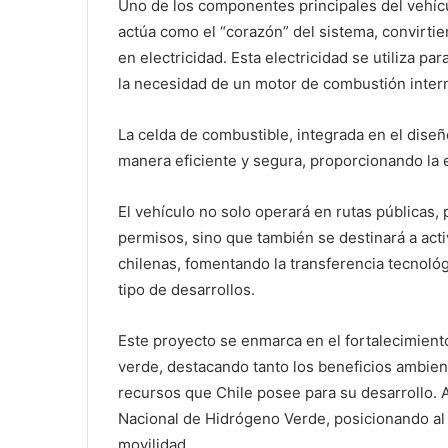
Uno de los componentes principales del vehíc
actúa como el “corazón” del sistema, convirti
en electricidad. Esta electricidad se utiliza pa
la necesidad de un motor de combustión intern
La celda de combustible, integrada en el diseñ
manera eficiente y segura, proporcionando la 
El vehículo no solo operará en rutas públicas,
permisos, sino que también se destinará a act
chilenas, fomentando la transferencia tecnológ
tipo de desarrollos.
Este proyecto se enmarca en el fortalecimient
verde, destacando tanto los beneficios ambie
recursos que Chile posee para su desarrollo. 
Nacional de Hidrógeno Verde, posicionando al
movilidad