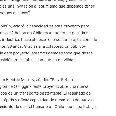
o es una invitación al optimismo que debemos tener
 somos capaces”.
olbún, valoró la capacidad de este proyecto para
bus a H2 hecho en Chile es un punto de partida en
industrias hacia el desarrollo sostenible, tal como lo
mos 38 años. Gracias a la colaboración público-
n de este proyecto, estamos demostrando que desde
nsición energética, sino que en movilidad
n Electric Motors, añadió: “Para Reborn,
gión de O’Higgins, este proyecto abre una nueva
pos de un transporte sustentable. El resultado de
a rápida y eficaz capacidad de desarrollo de nuevas
amiento de capital humano en Chile que sepa trabajar