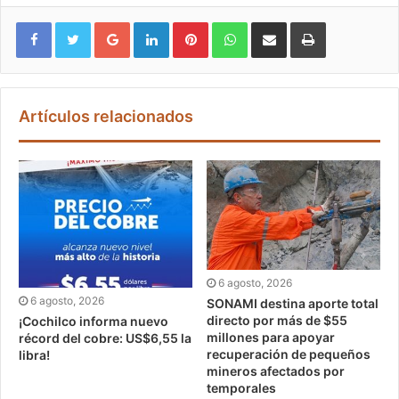
Google+
LinkedIn
Pinterest
WhatsApp
Compartir vía email
Imprimir
Artículos relacionados
6 agosto, 2026
6 agosto, 2026
SONAMI destina aporte total
directo por más de $55
¡Cochilco informa nuevo
millones para apoyar
récord del cobre: US$6,55 la
recuperación de pequeños
libra!
mineros afectados por
temporales