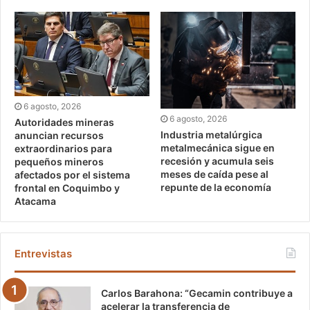
6 agosto, 2026
6 agosto, 2026
Autoridades mineras
Industria metalúrgica
anuncian recursos
metalmecánica sigue en
extraordinarios para
recesión y acumula seis
pequeños mineros
meses de caída pese al
afectados por el sistema
repunte de la economía
frontal en Coquimbo y
Atacama
Entrevistas
Carlos Barahona: “Gecamin contribuye a
acelerar la transferencia de