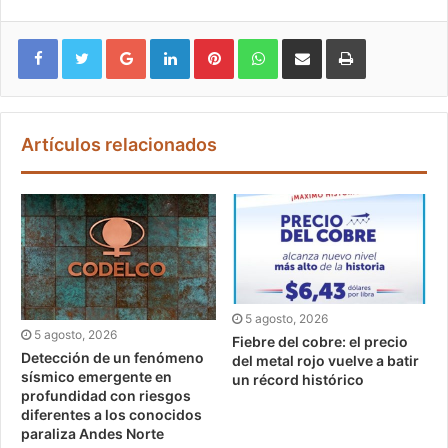
Google+
LinkedIn
Pinterest
WhatsApp
Compartir vía email
Imprimir
Artículos relacionados
5 agosto, 2026
5 agosto, 2026
Fiebre del cobre: el precio
Detección de un fenómeno
del metal rojo vuelve a batir
sísmico emergente en
un récord histórico
profundidad con riesgos
diferentes a los conocidos
paraliza Andes Norte