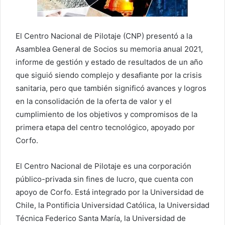
El Centro Nacional de Pilotaje (CNP) presentó a la
Asamblea General de Socios su memoria anual 2021,
informe de gestión y estado de resultados de un año
que siguió siendo complejo y desafiante por la crisis
sanitaria, pero que también significó avances y logros
en la consolidación de la oferta de valor y el
cumplimiento de los objetivos y compromisos de la
primera etapa del centro tecnológico, apoyado por
Corfo.
El Centro Nacional de Pilotaje es una corporación
público-privada sin fines de lucro, que cuenta con
apoyo de Corfo. Está integrado por la Universidad de
Chile, la Pontificia Universidad Católica, la Universidad
Técnica Federico Santa María, la Universidad de