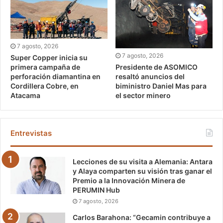
7 agosto, 2026
7 agosto, 2026
Super Copper inicia su
Presidente de ASOMICO
primera campaña de
resaltó anuncios del
perforación diamantina en
biministro Daniel Mas para
Cordillera Cobre, en
el sector minero
Atacama
Entrevistas
Lecciones de su visita a Alemania: Antara
y Alaya comparten su visión tras ganar el
Premio a la Innovación Minera de
PERUMIN Hub
7 agosto, 2026
Carlos Barahona: “Gecamin contribuye a