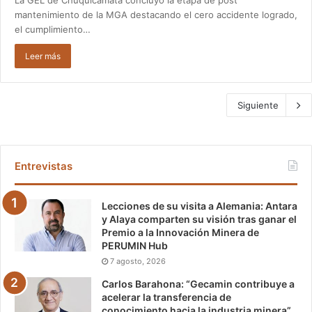
mantenimiento de la MGA destacando el cero accidente logrado,
el cumplimiento…
Leer más
Siguiente
Entrevistas
Lecciones de su visita a Alemania: Antara
y Alaya comparten su visión tras ganar el
Premio a la Innovación Minera de
PERUMIN Hub
7 agosto, 2026
Carlos Barahona: “Gecamin contribuye a
acelerar la transferencia de
conocimiento hacia la industria minera”