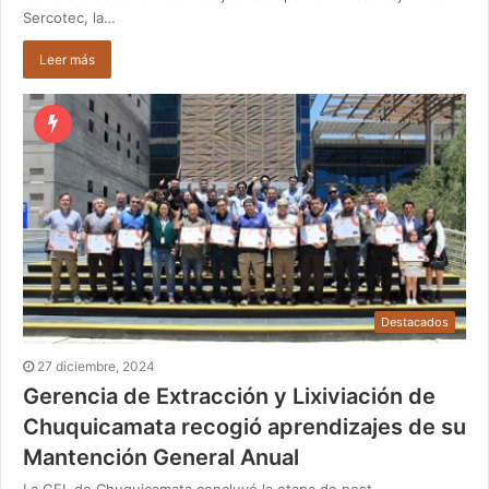
Sercotec, la…
Leer más
Destacados
27 diciembre, 2024
Gerencia de Extracción y Lixiviación de
Chuquicamata recogió aprendizajes de su
Mantención General Anual
La GEL de Chuquicamata concluyó la etapa de post