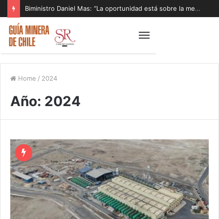
Biministro Daniel Mas: “La oportunidad está sobre la mesa y tenemos que aprovecharla”
Home
/
2024
Año:
2024