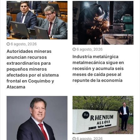
6 agosto, 2026
6 agosto, 2026
Autoridades mineras
Industria metalúrgica
anuncian recursos
metalmecánica sigue en
extraordinarios para
recesión y acumula seis
pequeños mineros
meses de caída pese al
afectados por el sistema
repunte de la economía
frontal en Coquimbo y
Atacama
6 agosto, 2026