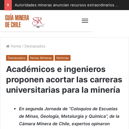
Autoridades mineras anuncian recursos extraordinarios para pequeños mineros afectados por el sistema frontal en Coquimbo y Atacama
Home
/
Destacados
Destacados
Notas Mineras
Noticias
Académicos e ingenieros
proponen acortar las carreras
universitarias para la minería
En segunda Jornada de “Coloquios de Escuelas
de Minas, Geología, Metalurgia y Química”, de la
Cámara Minera de Chile, expertos opinaron