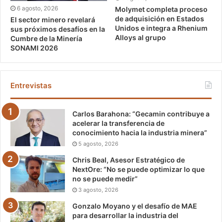
6 agosto, 2026
Molymet completa proceso
de adquisición en Estados
El sector minero revelará
Unidos e integra a Rhenium
sus próximos desafíos en la
Alloys al grupo
Cumbre de la Minería
SONAMI 2026
Entrevistas
Carlos Barahona: “Gecamin contribuye a
acelerar la transferencia de
conocimiento hacia la industria minera”
5 agosto, 2026
Chris Beal, Asesor Estratégico de
NextOre: “No se puede optimizar lo que
no se puede medir”
3 agosto, 2026
Gonzalo Moyano y el desafío de MAE
para desarrollar la industria del