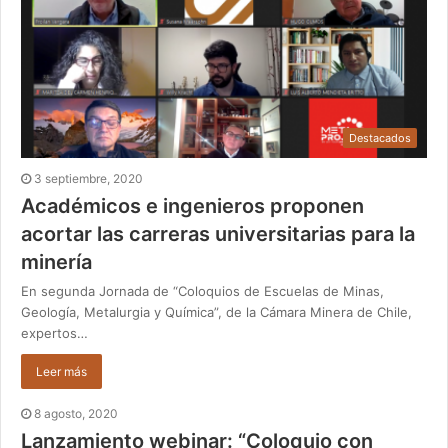
Destacados
3 septiembre, 2020
Académicos e ingenieros proponen
acortar las carreras universitarias para la
minería
En segunda Jornada de “Coloquios de Escuelas de Minas,
Geología, Metalurgia y Química”, de la Cámara Minera de Chile,
expertos…
Leer más
8 agosto, 2020
Lanzamiento webinar: “Coloquio con