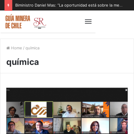
Biministro Daniel Mas: “La oportunidad está sobre la mesa y tenemos que aprovecharla”
Home
/
química
química