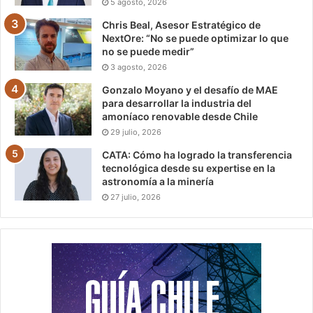
5 agosto, 2026
Chris Beal, Asesor Estratégico de
NextOre: “No se puede optimizar lo que
no se puede medir”
3 agosto, 2026
Gonzalo Moyano y el desafío de MAE
para desarrollar la industria del
amoníaco renovable desde Chile
29 julio, 2026
CATA: Cómo ha logrado la transferencia
tecnológica desde su expertise en la
astronomía a la minería
27 julio, 2026