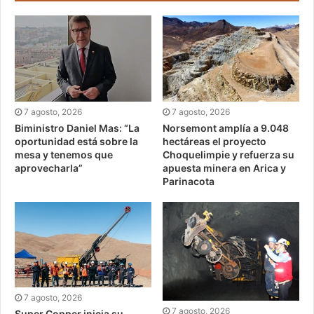
7 agosto, 2026
7 agosto, 2026
Biministro Daniel Mas: “La
Norsemont amplía a 9.048
oportunidad está sobre la
hectáreas el proyecto
mesa y tenemos que
Choquelimpie y refuerza su
aprovecharla”
apuesta minera en Arica y
Parinacota
7 agosto, 2026
7 agosto, 2026
Super Copper inicia su