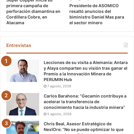
Presidente de ASOMICO
primera campaña de
resaltó anuncios del
perforación diamantina en
biministro Daniel Mas para
Cordillera Cobre, en
el sector minero
Atacama
Entrevistas
Lecciones de su visita a Alemania: Antara
y Alaya comparten su visión tras ganar el
Premio a la Innovación Minera de
PERUMIN Hub
7 agosto, 2026
Carlos Barahona: “Gecamin contribuye a
acelerar la transferencia de
conocimiento hacia la industria minera”
5 agosto, 2026
Chris Beal, Asesor Estratégico de
NextOre: “No se puede optimizar lo que