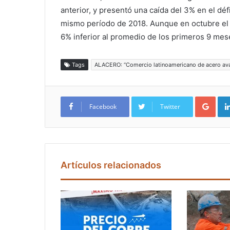
anterior, y presentó una caída del 3% en el dé
mismo período de 2018. Aunque en octubre el d
6% inferior al promedio de los primeros 9 mes
Tags
ALACERO: “Comercio latinoamericano de acero ava
Google+
Facebook
Twitter
Artículos relacionados