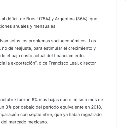
al déficit de Brasil (75%) y Argentina (36%), que
iones anuales y mensuales.
van solos los problemas socioeconómicos. Los
 no de reajuste, para estimular el crecimiento y
do el bajo costo actual del financiamiento.
 la exportación”, dice Francisco Leal, director
de octubre fueron 6% más bajas que el mismo mes de
un 3% por debajo del período equivalente en 2018.
paración con septiembre, que ya había registrado
ad del mercado mexicano.