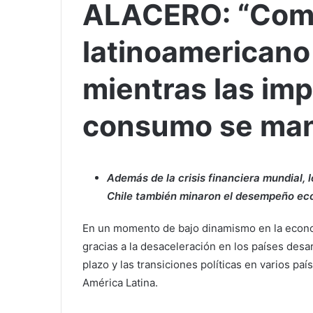
ALACERO: “Com
latinoamericano
mientras las im
consumo se man
Además de la crisis financiera mundial, 
Chile también minaron el desempeño ec
En un momento de bajo dinamismo en la econ
gracias a la desaceleración en los países desar
plazo y las transiciones políticas en varios p
América Latina.