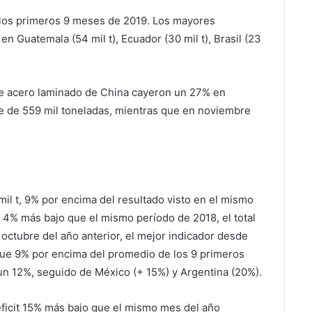
e los primeros 9 meses de 2019. Los mayores
 Guatemala (54 mil t), Ecuador (30 mil t), Brasil (23
de acero laminado de China cayeron un 27% en
fue de 559 mil toneladas, mientras que en noviembre
il t, 9% por encima del resultado visto en el mismo
 4% más bajo que el mismo período de 2018, el total
octubre del año anterior, el mejor indicador desde
fue 9% por encima del promedio de los 9 primeros
un 12%, seguido de México (+ 15%) y Argentina (20%).
déficit 15% más bajo que el mismo mes del año