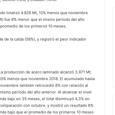
udo totalizó 4.828 Mt, 10% menos que noviembre
t) fue 8% menor que el mismo período del año
l promedio de los primeros 10 meses.
 de la caída (58%), y registró el peor indicador
La producción de acero laminado alcanzó 3.971 Mt,
10% menos que noviembre 2018. El acumulado hasta
noviembre también retrocedió 8% con relación al
mismo período del año anterior. Al alcanzar el nivel
más bajo en 35 meses, el total disminuyó 4,3% en
comparación con octubre, y mostró un resultado 6%
más bajo que el promedio de los primeros 10 meses