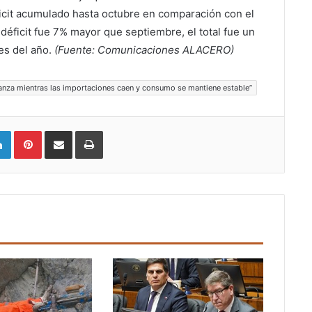
ficit acumulado hasta octubre en comparación con el
éficit fue 7% mayor que septiembre, el total fue un
es del año.
(Fuente: Comunicaciones ALACERO)
nza mientras las importaciones caen y consumo se mantiene estable”
LinkedIn
Pinterest
Compartir vía email
Imprimir