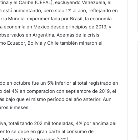
ina y el Caribe (CEPAL), excluyendo Venezuela, el
 está aumentando, pero solo 1% al año, reflejando en
rra Mundial experimentada por Brasil, la economía
la economía en México desde principios de 2019, y
bservados en Argentina. Además de la crisis
omo Ecuador, Bolivia y Chile también minaron el
 en octubre fue un 5% inferior al total registrado en
o del 4% en comparación con septiembre de 2019, el
 bajo que el mismo período del año anterior. Aun
meros 9 meses.
va, totalizando 202 mil toneladas, 4% por encima del
iento se debe en gran parte al consumo de
), México (16%) y Ecuador (14%).