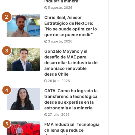
industria minera”
5 agosto, 2026
Chris Beal, Asesor
Estratégico de NextOre:
“No se puede optimizar lo
que no se puede medir”
3 agosto, 2026
Gonzalo Moyano y el
desafío de MAE para
desarrollar la industria del
amoníaco renovable
desde Chile
29 julio, 2026
CATA: Cómo ha logrado la
transferencia tecnológica
desde su expertise en la
astronomía a la minería
27 julio, 2026
FMA Industrial: Tecnología
chilena que reduce