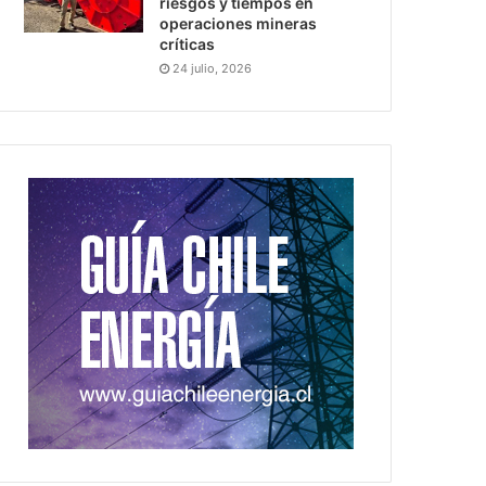
riesgos y tiempos en
operaciones mineras
críticas
24 julio, 2026