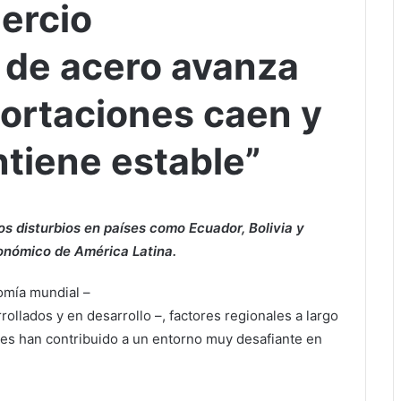
ercio
 de acero avanza
portaciones caen y
tiene estable”
los disturbios en países como Ecuador, Bolivia y
onómico de América Latina.
omía mundial –
rollados y en desarrollo –, factores regionales a largo
aíses han contribuido a un entorno muy desafiante en