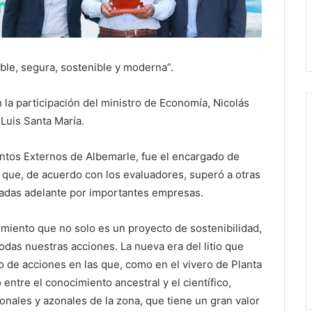
ible, segura, sostenible y moderna”.
a participación del ministro de Economía, Nicolás
 Luis Santa María.
tos Externos de Albemarle, fue el encargado de
o que, de acuerdo con los evaluadores, superó a otras
levadas adelante por importantes empresas.
iento que no solo es un proyecto de sostenibilidad,
odas nuestras acciones. La nueva era del litio que
o de acciones en las que, como en el vivero de Planta
entre el conocimiento ancestral y el científico,
nales y azonales de la zona, que tiene un gran valor