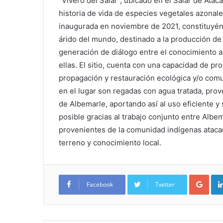
“Vivero del Salar”, ubicado en el Salar de Ataca
historia de vida de especies vegetales azonales
inaugurada en noviembre de 2021, constituyé
árido del mundo, destinado a la producción de 
generación de diálogo entre el conocimiento an
ellas. El sitio, cuenta con una capacidad de p
propagación y restauración ecológica y/o com
en el lugar son regadas con agua tratada, prov
de Albemarle, aportando así al uso eficiente y 
posible gracias al trabajo conjunto entre Albe
provenientes de la comunidad indígenas ataca
terreno y conocimiento local.
Google+
Facebook
Twitter