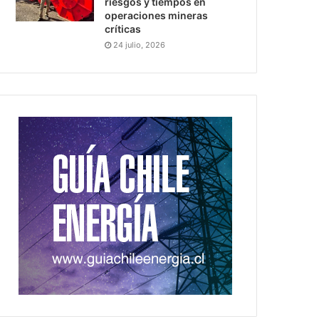
riesgos y tiempos en
operaciones mineras
críticas
24 julio, 2026