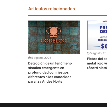
Artículos relacionados
5 agosto, 2
5 agosto, 2026
Fiebre del co
Detección de un fenómeno
metal rojo v
sísmico emergente en
récord histó
profundidad con riesgos
diferentes a los conocidos
paraliza Andes Norte