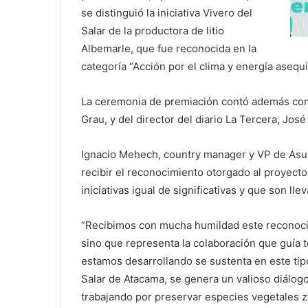
se distinguió la iniciativa Vivero del
Salar de la productora de litio
Albemarle, que fue reconocida en la
categoría “Acción por el clima y energía asequ
La ceremonia de premiación contó además con l
Grau, y del director del diario La Tercera, José
Ignacio Mehech, country manager y VP de Asun
recibir el reconocimiento otorgado al proyect
iniciativas igual de significativas y que son l
“Recibimos con mucha humildad este reconocim
sino que representa la colaboración que guía t
estamos desarrollando se sustenta en este tip
Salar de Atacama, se genera un valioso diálogo 
trabajando por preservar especies vegetales zo