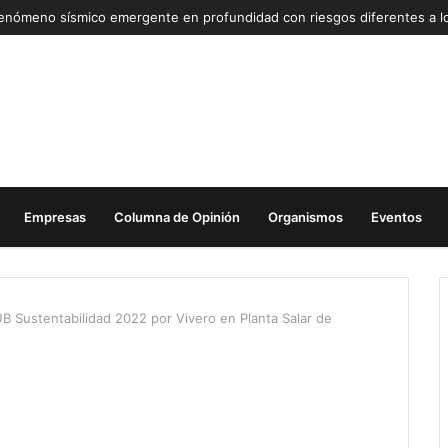
Empresas
Columna de Opinión
Organismos
Eventos
B Sustentabilidad 2022 por Vivero en Planta Salar de