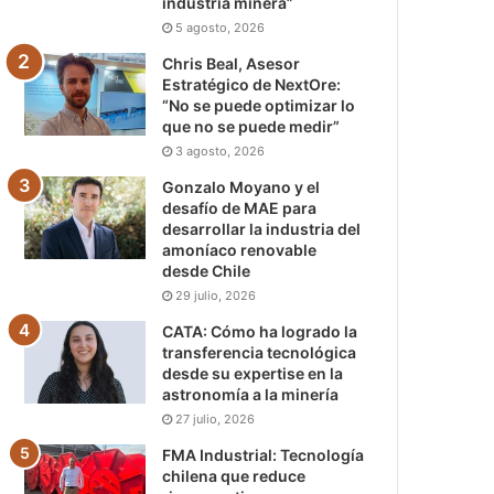
industria minera”
5 agosto, 2026
Chris Beal, Asesor
Estratégico de NextOre:
“No se puede optimizar lo
que no se puede medir”
3 agosto, 2026
Gonzalo Moyano y el
desafío de MAE para
desarrollar la industria del
amoníaco renovable
desde Chile
29 julio, 2026
CATA: Cómo ha logrado la
transferencia tecnológica
desde su expertise en la
astronomía a la minería
27 julio, 2026
FMA Industrial: Tecnología
chilena que reduce