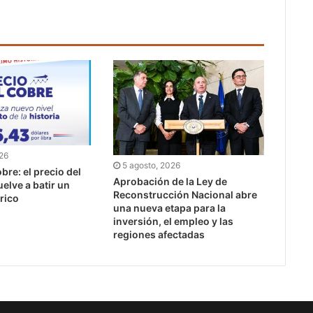
026
5 agosto, 2026
bre: el precio del
Aprobación de la Ley de
uelve a batir un
Reconstrucción Nacional abre
rico
una nueva etapa para la
inversión, el empleo y las
regiones afectadas