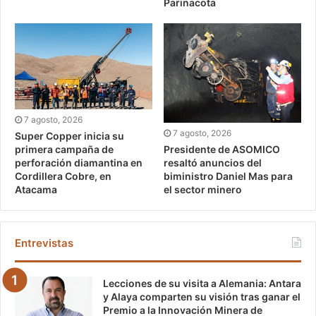
Parinacota
7 agosto, 2026
7 agosto, 2026
Super Copper inicia su
Presidente de ASOMICO
primera campaña de
resaltó anuncios del
perforación diamantina en
biministro Daniel Mas para
Cordillera Cobre, en
el sector minero
Atacama
Entrevistas
Lecciones de su visita a Alemania: Antara
y Alaya comparten su visión tras ganar el
Premio a la Innovación Minera de