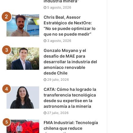
industria minera”
5 agosto, 2026
Chris Beal, Asesor
Estratégico de NextOre:
“No se puede optimizar lo
que no se puede medir”
3 agosto, 2026
Gonzalo Moyano y el
desafío de MAE para
desarrollar la industria del
amoníaco renovable
desde Chile
29 julio, 2026
CATA: Cómo ha logrado la
transferencia tecnológica
desde su expertise en la
astronomía a la minería
27 julio, 2026
FMA Industrial: Tecnología
chilena que reduce