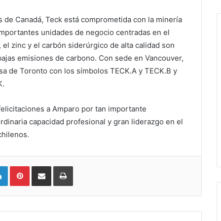
s de Canadá, Teck está comprometida con la minería
importantes unidades de negocio centradas en el
, el zinc y el carbón siderúrgico de alta calidad son
 bajas emisiones de carbono. Con sede en Vancouver,
lsa de Toronto con los símbolos TECK.A y TECK.B y
K.
licitaciones a Amparo por tan importante
dinaria capacidad profesional y gran liderazgo en el
chilenos.
LinkedIn
Pinterest
Compartir vía email
Imprimir