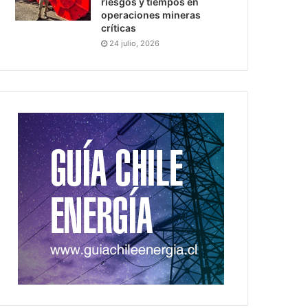
riesgos y tiempos en
operaciones mineras
críticas
24 julio, 2026