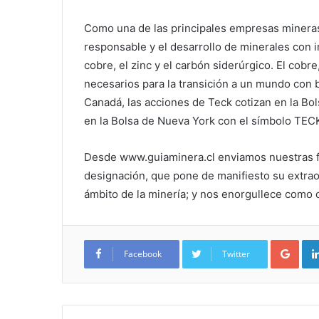
Como una de las principales empresas minera
responsable y el desarrollo de minerales con 
cobre, el zinc y el carbón siderúrgico. El cobre
necesarios para la transición a un mundo con
Canadá, las acciones de Teck cotizan en la Bo
en la Bolsa de Nueva York con el símbolo TEC
Desde www.guiaminera.cl enviamos nuestras fe
designación, que pone de manifiesto su extraor
ámbito de la minería; y nos enorgullece como 
Google+
Facebook
Twitter