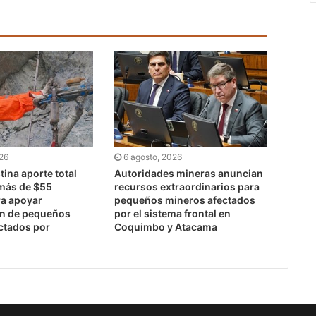
026
6 agosto, 2026
ina aporte total
Autoridades mineras anuncian
 más de $55
recursos extraordinarios para
ra apoyar
pequeños mineros afectados
ón de pequeños
por el sistema frontal en
ctados por
Coquimbo y Atacama