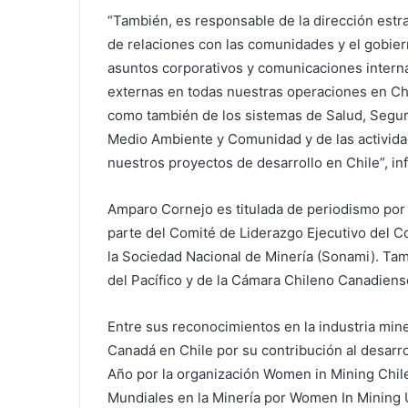
“También, es responsable de la dirección estr
de relaciones con las comunidades y el gobier
asuntos corporativos y comunicaciones intern
externas en todas nuestras operaciones en Chi
como también de los sistemas de Salud, Segur
Medio Ambiente y Comunidad y de las activid
nuestros proyectos de desarrollo en Chile”, in
Amparo Cornejo es titulada de periodismo por l
parte del Comité de Liderazgo Ejecutivo del C
la Sociedad Nacional de Minería (Sonami). Tam
del Pacífico y de la Cámara Chileno Canadien
Entre sus reconocimientos en la industria min
Canadá en Chile por su contribución al desarro
Año por la organización Women in Mining Chile
Mundiales en la Minería por Women In Mining 