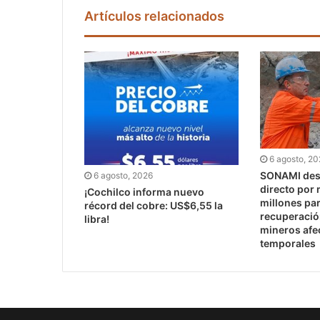
Artículos relacionados
6 agosto, 2
SONAMI dest
6 agosto, 2026
directo por
¡Cochilco informa nuevo
millones pa
récord del cobre: US$6,55 la
recuperaci
libra!
mineros afe
temporales