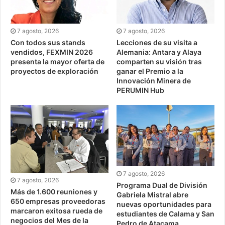
7 agosto, 2026
7 agosto, 2026
Lecciones de su visita a
Con todos sus stands
Alemania: Antara y Alaya
vendidos, FEXMIN 2026
comparten su visión tras
presenta la mayor oferta de
ganar el Premio a la
proyectos de exploración
Innovación Minera de
PERUMIN Hub
7 agosto, 2026
7 agosto, 2026
Programa Dual de División
Más de 1.600 reuniones y
Gabriela Mistral abre
650 empresas proveedoras
nuevas oportunidades para
marcaron exitosa rueda de
estudiantes de Calama y San
negocios del Mes de la
Pedro de Atacama