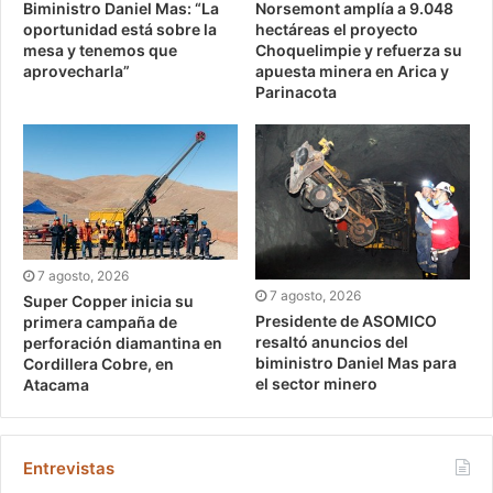
Biministro Daniel Mas: “La
Norsemont amplía a 9.048
oportunidad está sobre la
hectáreas el proyecto
mesa y tenemos que
Choquelimpie y refuerza su
aprovecharla”
apuesta minera en Arica y
Parinacota
7 agosto, 2026
7 agosto, 2026
Super Copper inicia su
Presidente de ASOMICO
primera campaña de
resaltó anuncios del
perforación diamantina en
biministro Daniel Mas para
Cordillera Cobre, en
el sector minero
Atacama
Entrevistas