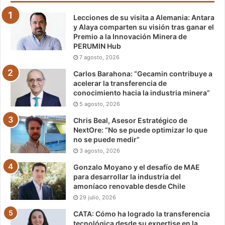
Lecciones de su visita a Alemania: Antara
y Alaya comparten su visión tras ganar el
Premio a la Innovación Minera de
PERUMIN Hub
7 agosto, 2026
Carlos Barahona: “Gecamin contribuye a
acelerar la transferencia de
conocimiento hacia la industria minera”
5 agosto, 2026
Chris Beal, Asesor Estratégico de
NextOre: “No se puede optimizar lo que
no se puede medir”
3 agosto, 2026
Gonzalo Moyano y el desafío de MAE
para desarrollar la industria del
amoníaco renovable desde Chile
29 julio, 2026
CATA: Cómo ha logrado la transferencia
tecnológica desde su expertise en la