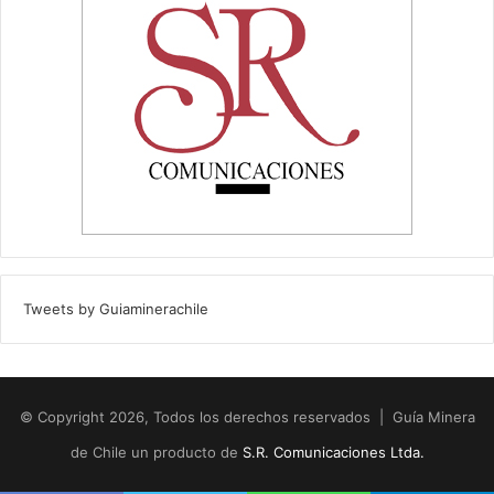
Tweets by Guiaminerachile
© Copyright 2026, Todos los derechos reservados | Guía Minera
de Chile un producto de
S.R. Comunicaciones Ltda.