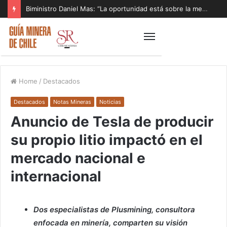
Biministro Daniel Mas: “La oportunidad está sobre la mesa y tenemos que aprovecharla”
Home
/
Destacados
Destacados
Notas Mineras
Noticias
Anuncio de Tesla de producir
su propio litio impactó en el
mercado nacional e
internacional
Dos especialistas de Plusmining, consultora
enfocada en minería, comparten su visión