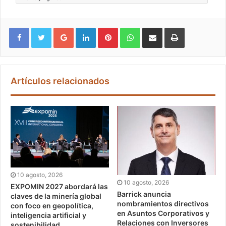
Google+
LinkedIn
Pinterest
WhatsApp
Compartir vía email
Imprimir
Artículos relacionados
10 agosto, 2026
10 agosto, 2026
EXPOMIN 2027 abordará las
Barrick anuncia
claves de la minería global
nombramientos directivos
con foco en geopolítica,
en Asuntos Corporativos y
inteligencia artificial y
Relaciones con Inversores
sostenibilidad