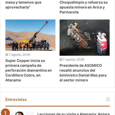
mesa y tenemos que
Choquelimpie y refuerza su
aprovecharla”
apuesta minera en Arica y
Parinacota
7 agosto, 2026
7 agosto, 2026
Super Copper inicia su
Presidente de ASOMICO
primera campaña de
resaltó anuncios del
perforación diamantina en
biministro Daniel Mas para
Cordillera Cobre, en
el sector minero
Atacama
Entrevistas
Lecciones de su visita a Alemania: Antara