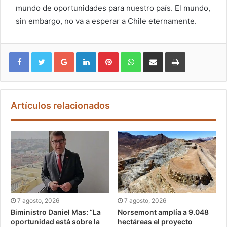
mundo de oportunidades para nuestro país. El mundo,
sin embargo, no va a esperar a Chile eternamente.
Google+
LinkedIn
Pinterest
WhatsApp
Compartir vía email
Imprimir
Artículos relacionados
7 agosto, 2026
7 agosto, 2026
Biministro Daniel Mas: “La
Norsemont amplía a 9.048
oportunidad está sobre la
hectáreas el proyecto