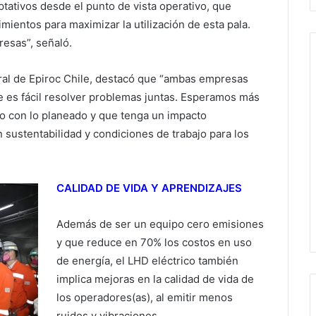
ptativos desde el punto de vista operativo, que
mientos para maximizar la utilización de esta pala.
esas”, señaló.
ral de Epiroc Chile, destacó que “ambas empresas
e es fácil resolver problemas juntas. Esperamos más
o con lo planeado y que tenga un impacto
n sustentabilidad y condiciones de trabajo para los
CALIDAD DE VIDA Y APRENDIZAJES
Además de ser un equipo cero emisiones
y que reduce en 70% los costos en uso
de energía, el LHD eléctrico también
implica mejoras en la calidad de vida de
los operadores(as), al emitir menos
ruidos y vibraciones.