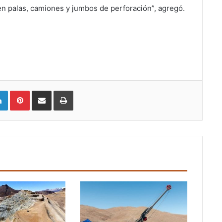
en palas, camiones y jumbos de perforación”, agregó.
LinkedIn
Pinterest
Compartir vía email
Imprimir