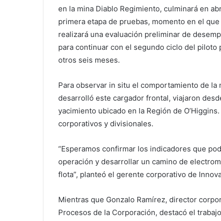
en la mina Diablo Regimiento, culminará en abr
primera etapa de pruebas, momento en el que
realizará una evaluación preliminar de desem
para continuar con el segundo ciclo del piloto 
otros seis meses.
Para observar in situ el comportamiento de la
desarrolló este cargador frontal, viajaron des
yacimiento ubicado en la Región de O’Higgins. 
corporativos y divisionales.
“Esperamos confirmar los indicadores que podr
operación y desarrollar un camino de electrom
flota”, planteó el gerente corporativo de Innov
Mientras que Gonzalo Ramírez, director corpo
Procesos de la Corporación, destacó el trabaj