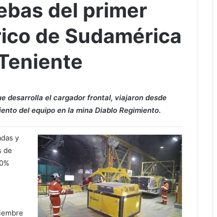
ebas del primer
rico de Sudamérica
 Teniente
 desarrolla el cargador frontal, viajaron desde
iento del equipo en la mina Diablo Regimiento.
adas y
s de
00%
viembre