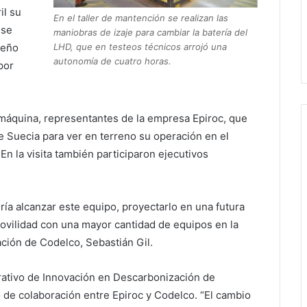
il su
En el taller de mantención se realizan las
 se
maniobras de izaje para cambiar la batería del
LHD, que en testeos técnicos arrojó una
peño
autonomía de cuatro horas.
por
 máquina, representantes de la empresa Epiroc, que
de Suecia para ver en terreno su operación en el
En la visita también participaron ejecutivos
ía alcanzar este equipo, proyectarlo en una futura
ovilidad con una mayor cantidad de equipos en la
ación de Codelco, Sebastián Gil.
rativo de Innovación en Descarbonización de
o de colaboración entre Epiroc y Codelco. “El cambio