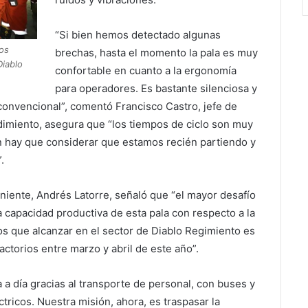
“Si bien hemos detectado algunas
los
brechas, hasta el momento la pala es muy
Diablo
confortable en cuanto a la ergonomía
para operadores. Es bastante silenciosa y
onvencional”, comentó Francisco Castro, jefe de
dimiento, asegura que “los tiempos de ciclo son muy
én hay que considerar que estamos recién partiendo y
.
eniente, Andrés Latorre, señaló que “el mayor desafío
 capacidad productiva de esta pala con respecto a la
os que alcanzar en el sector de Diablo Regimiento es
actorios entre marzo y abril de este año”.
 a día gracias al transporte de personal, con buses y
ricos. Nuestra misión, ahora, es traspasar la