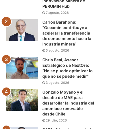
Innovación Minera de
PERUMIN Hub
7 agosto, 2026
Carlos Barahona:
“Gecamin contribuye a
acelerar la transferencia
de conocimiento hacia la
industria minera”
5 agosto, 2026
Chris Beal, Asesor
Estratégico de NextOre:
“No se puede optimizar lo
que no se puede medir”
3 agosto, 2026
Gonzalo Moyano y el
desafío de MAE para
desarrollar la industria del
amoníaco renovable
desde Chile
29 julio, 2026