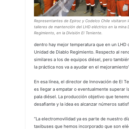
Representantes de Epiroc y Codelco Chile visitaron 
talleres de mantención del LHD eléctrico en la mina 
Regimiento, en la División El Teniente.
dentro hay mejor temperatura que en un LHD c
Unidad de Diablo Regimiento. Respecto al ren
similares a los de equipos diésel, pero tambi
la práctica nos va a ayudar en el mejoramiento”
En esa línea, el director de Innovación de El T
es llegar a empatar o eventualmente superar la
pala diésel. La producción objetivo que tenem
desafiante y la idea es alcanzar números satisf
“La electromovilidad ya es parte de nuestro día
taxibuses que hemos incorporado que son eléct