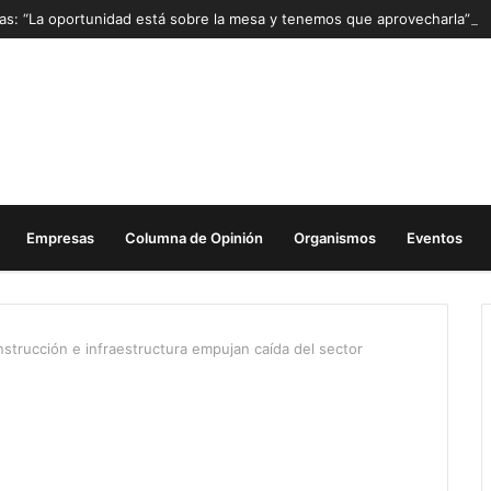
Mas: “La oportunidad está sobre la mesa y tenemos que aprovecharla”
Empresas
Columna de Opinión
Organismos
Eventos
strucción e infraestructura empujan caída del sector