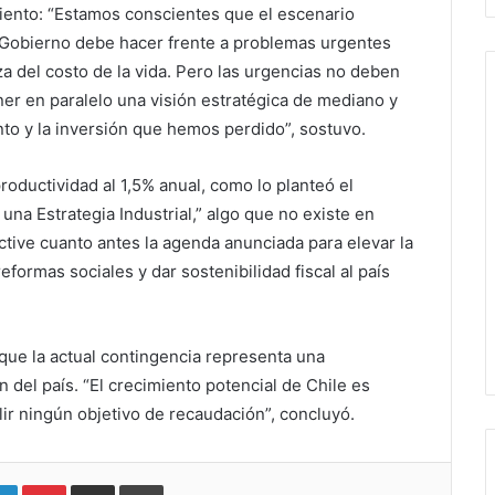
iento: “Estamos conscientes que el escenario
 Gobierno debe hacer frente a problemas urgentes
za del costo de la vida. Pero las urgencias no deben
ner en paralelo una visión estratégica de mediano y
nto y la inversión que hemos perdido”, sostuvo.
roductividad al 1,5% anual, como lo planteó el
na Estrategia Industrial,” algo que no existe en
active cuanto antes la agenda anunciada para elevar la
reformas sociales y dar sostenibilidad fiscal al país
que la actual contingencia representa una
n del país. “El crecimiento potencial de Chile es
lir ningún objetivo de recaudación”, concluyó.
LinkedIn
Pinterest
Compartir vía email
Imprimir