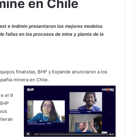
ine en Chile
ast e Indimin presentaron los mejores modelos
e fallas en los procesos de mina y planta de la
quipos finalistas, BHP y Expande anunciaron a los
pañía minera en Chile.
e el 9
 BHP
ivos
tieran