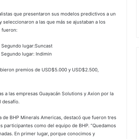
alistas que presentaron sus modelos predictivos a un
 seleccionaron a las que más se ajustaban a los
 fueron:
; Segundo lugar:Suncast
 Segundo lugar: Indimin
cibieron premios de USD$5.000 y USD$2.500,
s a las empresas Guayacán Solutions y Axion por la
 desafío.
a de BHP Minerals Americas, destacó que fueron tres
los participantes como del equipo de BHP. “Quedamos
nadas. En primer lugar, porque conocimos y