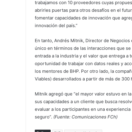
trabajamos con 10 proveedores cuyas propuest
abrirles puertas para otros desafíos en el fu
fomentar capacidades de innovación que agreg
innovación del país.”
En tanto, Andrés Mitnik, Director de Negocio
único en términos de las interacciones que se
entrada a la industria y el valor que entrega a 
oportunidad de trabajar con datos reales y ac
los mentores de BHP. Por otro lado, la compa
Viables) desarrollados a partir de más de 300 
Mitnik agregó que “el mayor valor estuvo en la
sus capacidades a un cliente que busca resolver
evaluar a los participantes en una experiencia
seguro”.
(Fuente: Comunicaciones FCh)