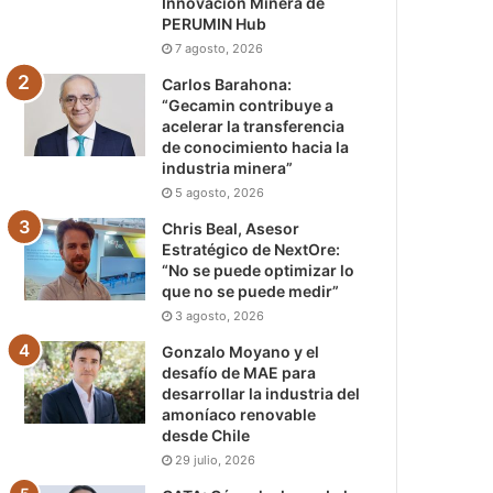
Innovación Minera de
PERUMIN Hub
7 agosto, 2026
Carlos Barahona:
“Gecamin contribuye a
acelerar la transferencia
de conocimiento hacia la
industria minera”
5 agosto, 2026
Chris Beal, Asesor
Estratégico de NextOre:
“No se puede optimizar lo
que no se puede medir”
3 agosto, 2026
Gonzalo Moyano y el
desafío de MAE para
desarrollar la industria del
amoníaco renovable
desde Chile
29 julio, 2026