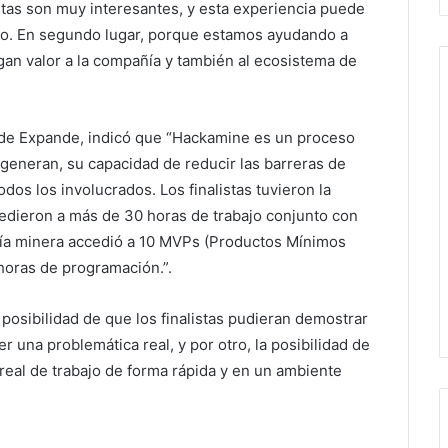
as son muy interesantes, y esta experiencia puede
turo. En segundo lugar, porque estamos ayudando a
an valor a la compañía y también al ecosistema de
s de Expande, indicó que “Hackamine es un proceso
 generan, su capacidad de reducir las barreras de
todos los involucrados. Los finalistas tuvieron la
cedieron a más de 30 horas de trabajo conjunto con
ñía minera accedió a 10 MVPs (Productos Mínimos
horas de programación.”.
 posibilidad de que los finalistas pudieran demostrar
 una problemática real, y por otro, la posibilidad de
 real de trabajo de forma rápida y en un ambiente