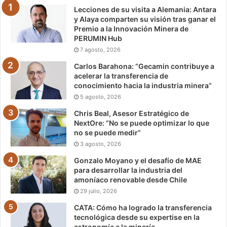
Lecciones de su visita a Alemania: Antara
y Alaya comparten su visión tras ganar el
Premio a la Innovación Minera de
PERUMIN Hub
7 agosto, 2026
Carlos Barahona: “Gecamin contribuye a
acelerar la transferencia de
conocimiento hacia la industria minera”
5 agosto, 2026
Chris Beal, Asesor Estratégico de
NextOre: “No se puede optimizar lo que
no se puede medir”
3 agosto, 2026
Gonzalo Moyano y el desafío de MAE
para desarrollar la industria del
amoníaco renovable desde Chile
29 julio, 2026
CATA: Cómo ha logrado la transferencia
tecnológica desde su expertise en la
astronomía a la minería