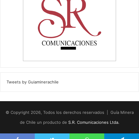
Tweets by Guiaminerachile
© Copyright 2026, Todos los derechos reservados | Guía Minera
de Chile un producto de
S.R. Comunicaciones Ltda.