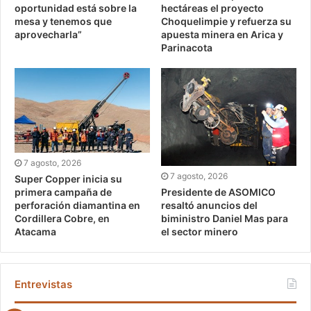
oportunidad está sobre la
hectáreas el proyecto
mesa y tenemos que
Choquelimpie y refuerza su
aprovecharla”
apuesta minera en Arica y
Parinacota
7 agosto, 2026
7 agosto, 2026
Super Copper inicia su
Presidente de ASOMICO
primera campaña de
resaltó anuncios del
perforación diamantina en
biministro Daniel Mas para
Cordillera Cobre, en
el sector minero
Atacama
Entrevistas