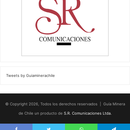
Tweets by Guiaminerachile
© Copyright 2026, Todos los derechos reservados | Guía Minera
de Chile un producto de
S.R. Comunicaciones Ltda.