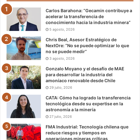
Carlos Barahona: “Gecamin contribuye a
acelerar la transferencia de
conocimiento hacia la industria minera”
5 agosto, 2026
Chris Beal, Asesor Estratégico de
NextOre: “No se puede optimizar lo que
no se puede medir”
3 agosto, 2026
Gonzalo Moyano y el desafío de MAE
para desarrollar la industria del
amoníaco renovable desde Chile
29 julio, 2026
CATA: Cómo ha logrado la transferencia
tecnológica desde su expertise en la
astronomía a la minería
27 julio, 2026
FMA Industrial: Tecnología chilena que
reduce riesgos y tiempos en
operaciones mineras críticas