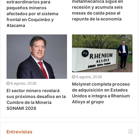
metalmecánica sigue en
extraordinarios para
recesión y acumula seis
pequeños mineros
meses de caída pese al
afectados por el sistema
repunte de la economía
frontal en Coquimbo y
Atacama
6 agosto, 2026
6 agosto, 2026
Molymet completa proceso
de adquisición en Estados
El sector minero revelará
Unidos e integra a Rhenium
sus próximos desafíos en la
Alloys al grupo
Cumbre de la Minería
SONAMI 2026
Entrevistas