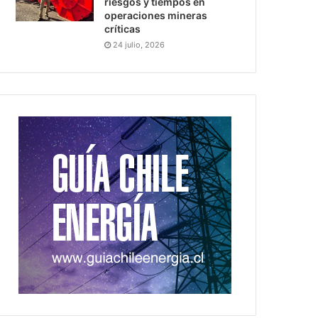
riesgos y tiempos en
operaciones mineras
críticas
24 julio, 2026