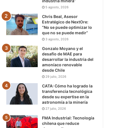
industria minera”
5 agosto, 2026
Chris Beal, Asesor
Estratégico de NextOre:
“No se puede optimizar lo
que no se puede medir”
3 agosto, 2026
Gonzalo Moyano y el
desafío de MAE para
desarrollar la industria del
amoníaco renovable
desde Chile
29 julio, 2026
CATA: Cómo ha logrado la
transferencia tecnológica
desde su expertise en la
astronomía a la minería
27 julio, 2026
FMA Industrial: Tecnología
chilena que reduce