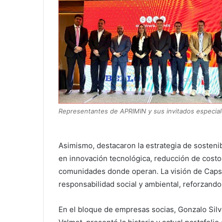
Representantes de APRIMIN y sus invitados especia
Asimismo, destacaron la estrategia de sostenib
en innovación tecnológica, reducción de costo
comunidades donde operan. La visión de Caps
responsabilidad social y ambiental, reforzando
En el bloque de empresas socias, Gonzalo Sil