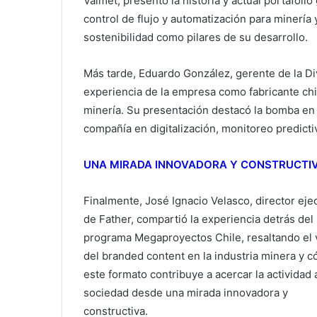
Valmet, presentó la historia y actual portafoli
control de flujo y automatización para minería 
sostenibilidad como pilares de su desarrollo.
Más tarde, Eduardo González, gerente de la Di
experiencia de la empresa como fabricante chil
minería. Su presentación destacó la bomba en b
compañía en digitalización, monitoreo predicti
UNA MIRADA INNOVADORA Y CONSTRUCTI
Finalmente, José Ignacio Velasco, director eje
de Father, compartió la experiencia detrás del
programa Megaproyectos Chile, resaltando el 
del branded content en la industria minera y 
este formato contribuye a acercar la actividad a
sociedad desde una mirada innovadora y
constructiva.