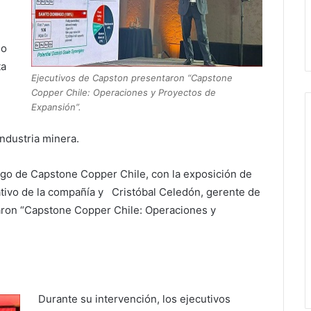
io
ta
Ejecutivos de Capston presentaron “Capstone
Copper Chile: Operaciones y Proyectos de
Expansión”.
industria minera.
rgo de Capstone Copper Chile, con la exposición de
tivo de la compañía y Cristóbal Celedón, gerente de
aron “Capstone Copper Chile: Operaciones y
Durante su intervención, los ejecutivos