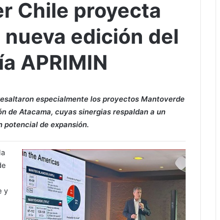
 Chile proyecta
 nueva edición del
ría APRIMIN
 resaltaron especialmente los proyectos Mantoverde
ón de Atacama, cuyas sinergias respaldan a un
n potencial de expansión.
la
de
e y