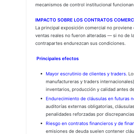
mecanismos de control institucional funcionan
IMPACTO SOBRE LOS CONTRATOS COMERC
La principal exposición comercial no proviene
ventas reales no fueron alteradas — si no de la
contrapartes endurezcan sus condiciones.
Principales efectos
Mayor escrutinio de clientes y traders.
Los
manufactureras y traders internacionales
inventarios, producción y calidad antes d
Endurecimiento de cláusulas en futuras 
auditorías externas obligatorias, cláusula
penalidades reforzadas por discrepancias
Riesgo en contratos financieros y de fina
emisiones de deuda suelen contener cláus