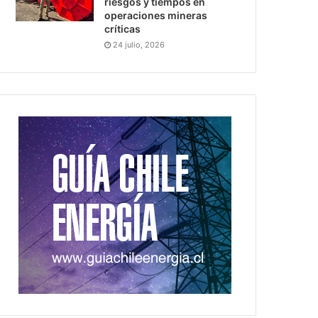
riesgos y tiempos en
operaciones mineras
críticas
24 julio, 2026