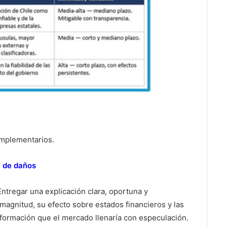
omplementarios.
l de daños
ntregar una explicación clara, oportuna y
magnitud, su efecto sobre estados financieros y las
formación que el mercado llenaría con especulación.