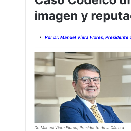
Caso Codelco u
imagen y reputa
Por Dr. Manuel Viera Flores, Presidente 
Dr. Manuel Viera Flores, Presidente de la Cámara