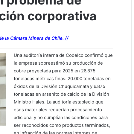
n problema de
ción corporativa
de la Cámara Minera de Chile. //
Una auditoría interna de Codelco confirmó que
la empresa sobreestimó su producción de
cobre proyectada para 2025 en 26.875
toneladas métricas finas: 20.000 toneladas en
óxidos de la División Chuquicamata y 6.875
toneladas en arsenito de calcio de la División
Ministro Hales. La auditoría estableció que
esos materiales requerían procesamiento
adicional y no cumplían las condiciones para
ser reconocidos como productos terminados,
en infracción de las normas internas de