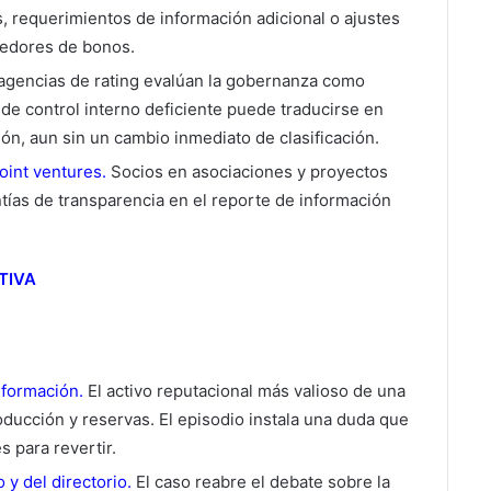
s, requerimientos de información adicional o ajustes
nedores de bonos.
agencias de rating evalúan la gobernanza como
 de control interno deficiente puede traducirse en
ión, aun sin un cambio inmediato de clasificación.
oint ventures.
Socios en asociaciones y proyectos
tías de transparencia en el reporte de información
TIVA
nformación.
El activo reputacional más valioso de una
roducción y reservas. El episodio instala una duda que
s para revertir.
y del directorio.
El caso reabre el debate sobre la