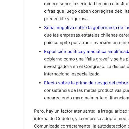
minero sobre la seriedad técnica e instit
cifras que luego deben corregirse debilit
predecible y rigurosa.
Señal negativa sobre la gobernanza de la
que las empresas estatales chilenas care
país compite por atraer inversión en miner
Exposición política y mediática amplificad
gobierno como una “falla grave” y se ha 
investigadora en el Congreso. La discusi
internacional especializada.
Efecto sobre la prima de riesgo del cobre
consistencia de las metas productivas pue
encareciendo marginalmente el financiamie
Pero, hay un factor atenuante: la irregularidad
interna de Codelco, y la empresa adoptó medid
Comunicada correctamente, la autodetección 