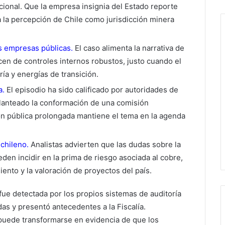
ucional. Que la empresa insignia del Estado reporte
a la percepción de Chile como jurisdicción minera
s empresas públicas.
El caso alimenta la narrativa de
cen de controles internos robustos, justo cuando el
ía y energías de transición.
a.
El episodio ha sido calificado por autoridades de
planteado la conformación de una comisión
ón pública prolongada mantiene el tema en la agenda
 chileno.
Analistas advierten que las dudas sobre la
den incidir en la prima de riesgo asociada al cobre,
nto y la valoración de proyectos del país.
 fue detectada por los propios sistemas de auditoría
as y presentó antecedentes a la Fiscalía.
puede transformarse en evidencia de que los