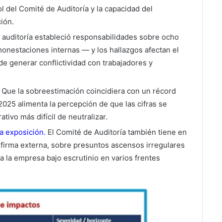
ol del Comité de Auditoría y la capacidad del
ción.
 auditoría estableció responsabilidades sobre ocho
onestaciones internas — y los hallazgos afectan el
de generar conflictividad con trabajadores y
Que la sobreestimación coincidiera con un récord
025 alimenta la percepción de que las cifras se
tivo más difícil de neutralizar.
a exposición.
El Comité de Auditoría también tiene en
 firma externa, sobre presuntos ascensos irregulares
a la empresa bajo escrutinio en varios frentes