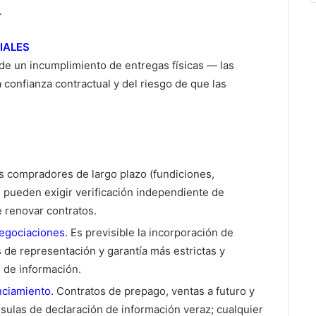
.
IALES
 de un incumplimiento de entregas físicas — las
 confianza contractual y del riesgo de que las
 compradores de largo plazo (fundiciones,
) pueden exigir verificación independiente de
e renovar contratos.
negociaciones.
Es previsible la incorporación de
s de representación y garantía más estrictas y
 de información.
nciamiento.
Contratos de prepago, ventas a futuro y
ulas de declaración de información veraz; cualquier