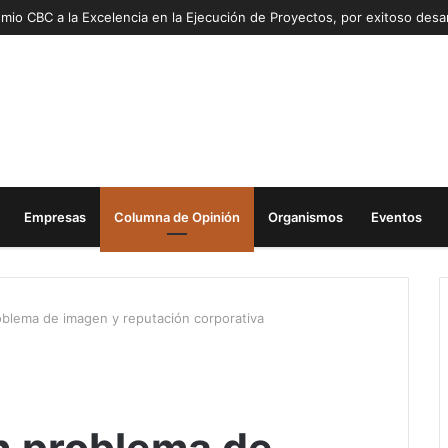
Empresas
Columna de Opinión
Organismos
Eventos
blema de imagen y reputación corporativa