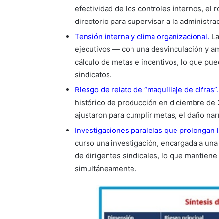
efectividad de los controles internos, el r
directorio para supervisar a la administra
Tensión interna y clima organizacional.
La
ejecutivos — con una desvinculación y am
cálculo de metas e incentivos, lo que pue
sindicatos.
Riesgo de relato de “maquillaje de cifras”.
histórico de producción en diciembre de 2
ajustaron para cumplir metas, el daño narra
Investigaciones paralelas que prolongan l
curso una investigación, encargada a una
de dirigentes sindicales, lo que mantiene 
simultáneamente.