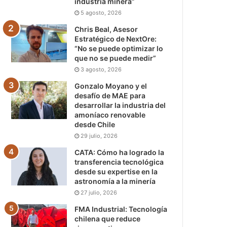
industria minera”
5 agosto, 2026
Chris Beal, Asesor
Estratégico de NextOre:
“No se puede optimizar lo
que no se puede medir”
3 agosto, 2026
Gonzalo Moyano y el
desafío de MAE para
desarrollar la industria del
amoníaco renovable
desde Chile
29 julio, 2026
CATA: Cómo ha logrado la
transferencia tecnológica
desde su expertise en la
astronomía a la minería
27 julio, 2026
FMA Industrial: Tecnología
chilena que reduce