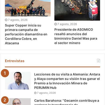
7 agosto, 2026
7 agosto, 2026
Super Copper inicia su
Presidente de ASOMICO
primera campaña de
resaltó anuncios del
perforación diamantina en
biministro Daniel Mas para
Cordillera Cobre, en
el sector minero
Atacama
Entrevistas
Lecciones de su visita a Alemania: Antara
y Alaya comparten su visión tras ganar el
Premio a la Innovación Minera de
PERUMIN Hub
7 agosto, 2026
Carlos Barahona: “Gecamin contribuye a
acelerar la transferencia de