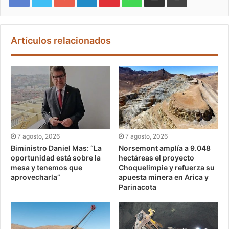
Artículos relacionados
7 agosto, 2026
7 agosto, 2026
Biministro Daniel Mas: “La
Norsemont amplía a 9.048
oportunidad está sobre la
hectáreas el proyecto
mesa y tenemos que
Choquelimpie y refuerza su
aprovecharla”
apuesta minera en Arica y
Parinacota