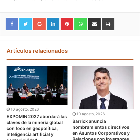
Google+
LinkedIn
Pinterest
WhatsApp
Compartir vía email
Imprimir
Artículos relacionados
10 agosto, 2026
10 agosto, 2026
EXPOMIN 2027 abordará las
Barrick anuncia
claves de la minería global
nombramientos directivos
con foco en geopolítica,
en Asuntos Corporativos y
inteligencia artificial y
Relaciones con Inversores