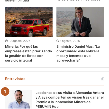
sostenibilidad
10 agosto, 2026
7 agosto, 2026
Minería: Por qué las
Biministro Daniel Mas: “La
empresas están priorizando
oportunidad está sobre la
la gestión de flotas con
mesa y tenemos que
servicio integral
aprovecharla”
Entrevistas
Lecciones de su visita a Alemania: Antara
y Alaya comparten su visión tras ganar el
Premio a la Innovación Minera de
PERUMIN Hub