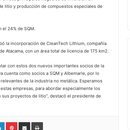
 de litio y producción de compuestos especiales de
em el 24% de SQM.
robó la incorporación de CleanTech Lithium, compañía
de Atacama, con un área total de licencia de 175 km2.
tar con estos dos nuevos importantes socios de la
a cuenta como socios a SQM y Albemarle, por lo
 relevantes de la industria no metálica. Esperamos
on estas empresas, para abordar especialmente los
 sus proyectos de litio”, destacó el presidente de
LinkedIn
Pinterest
Compartir vía email
Imprimir