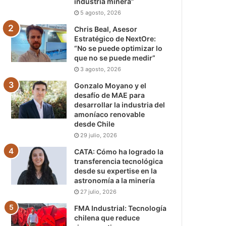
industria minera”
5 agosto, 2026
Chris Beal, Asesor
Estratégico de NextOre:
“No se puede optimizar lo
que no se puede medir”
3 agosto, 2026
Gonzalo Moyano y el
desafío de MAE para
desarrollar la industria del
amoníaco renovable
desde Chile
29 julio, 2026
CATA: Cómo ha logrado la
transferencia tecnológica
desde su expertise en la
astronomía a la minería
27 julio, 2026
FMA Industrial: Tecnología
chilena que reduce