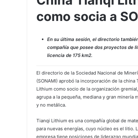
China Tianqi Lit
como socia a S
En su última sesión, el directorio tambi
compañía que posee dos proyectos de lit
licencia de 175 km2.
El directorio de la Sociedad Nacional de Miner
(SONAMI) aprobó la incorporación de la china 
Lithium como socio de la organización gremial
agrupa a la pequeña, mediana y gran minería m
y no metálica.
Tianqi Lithium es una compañía global de mate
para nuevas energías, cuyo núcleo es el litio. 
empresa tiene posiciones de liderazgo mundial