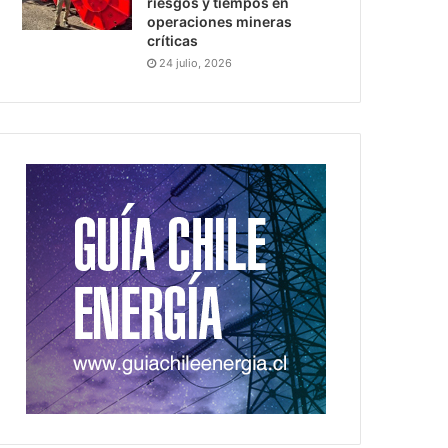
riesgos y tiempos en
operaciones mineras
críticas
24 julio, 2026