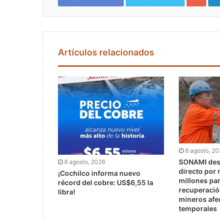
Artículos relacionados
6 agosto, 2
SONAMI dest
6 agosto, 2026
directo por
¡Cochilco informa nuevo
millones pa
récord del cobre: US$6,55 la
recuperaci
libra!
mineros afe
temporales