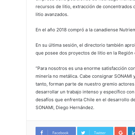
recursos de litio, extracción de concentrados
litio avanzados.
En el año 2018 compró a la canadiense Nutri
En su última sesión, el directorio también ap
que posee dos proyectos de litio en la Región 
“Para nosotros es una enorme satisfacción con
minería no metálica. Cabe consignar SONAMI y
tanto, forman parte de nuestro gremio actores
desarrollar un trabajo intenso y específico c
desafíos que enfrenta Chile en el desarrollo de
SONAMI, Diego Hernández.
Google+
Facebook
Twitter