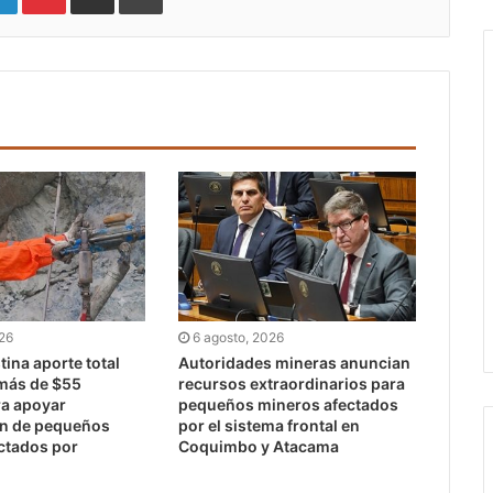
026
6 agosto, 2026
ina aporte total
Autoridades mineras anuncian
 más de $55
recursos extraordinarios para
ra apoyar
pequeños mineros afectados
ón de pequeños
por el sistema frontal en
ctados por
Coquimbo y Atacama